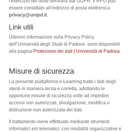
l'esercizio dei diritti derivanti dal GDPR. Il RPD può
essere contattato all'indirizzo di posta elettronica
privacy@unipd.it
.
Link utili
Ulteriori informazioni sulla Privacy Policy
dell’Università degli Studi di Padova sono disponibili
alla pagina
Protezione dei dati | Università di Padova
Misure di sicurezza
La presente piattaforma e-Learning tratta i dati degli
utenti in maniera lecita e corretta, adottando le
opportune misure di sicurezza volte ad impedire
accessi non autorizzati, divulgazione, modifica o
distruzione non autorizzata dei dati.
Il trattamento viene effettuato mediante strumenti
informatici e/o telematici, con modalità organizzative e