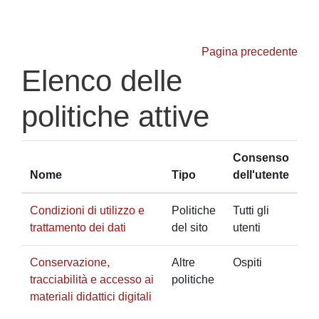
Vai al contenuto principale
Pagina precedente
Elenco delle
politiche attive
Consenso
Nome
Tipo
dell'utente
Condizioni di utilizzo e
Politiche
Tutti gli
trattamento dei dati
del sito
utenti
Conservazione,
Altre
Ospiti
tracciabilità e accesso ai
politiche
materiali didattici digitali