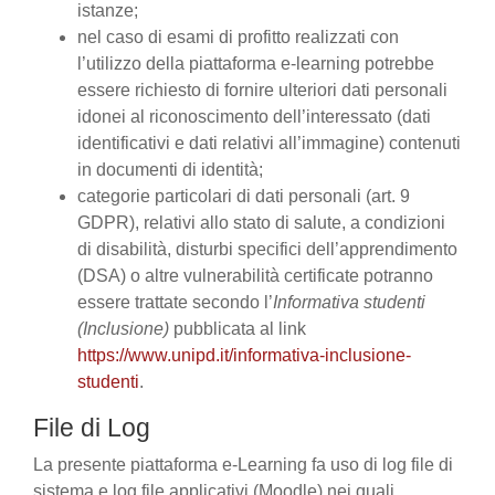
istanze;
nel caso di esami di profitto realizzati con
l’utilizzo della piattaforma e-learning potrebbe
essere richiesto di fornire ulteriori dati personali
idonei al riconoscimento dell’interessato (dati
identificativi e dati relativi all’immagine) contenuti
in documenti di identità;
categorie particolari di dati personali (art. 9
GDPR), relativi allo stato di salute, a condizioni
di disabilità, disturbi specifici dell’apprendimento
(DSA) o altre vulnerabilità certificate potranno
essere trattate secondo l’
Informativa studenti
(Inclusione)
pubblicata al link
https://www.unipd.it/informativa-inclusione-
studenti
.
File di Log
La presente piattaforma e-Learning fa uso di log file di
sistema e log file applicativi (Moodle) nei quali