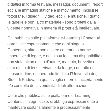
didattici in forma testuale, messaggi, documenti, report,
ecc.), le immagini statiche e in movimento (inclusi le
fotografie, i disegni, i video, ecc.), le musiche, i grafici,
le tabelle e ogni altro materiale - sono protetti dalla
vigente normativa in materia di proprietà intellettuale.
Chi pubblica sulle piattaforme e-Learning i Contenuti
garantisce espressamente che ogni singolo
Contenuto, oltre a non essere contrario a norme
imperative di legge, è nella sua legittima disponibilità e
non viola alcun diritto d'autore, marchio, brevetto o
altro diritto di terzi derivante da legge, contratto e/o
consuetudine, esonerando fin d'ora l’Università degli
Studi di Padova da qualsivoglia onere di accertamento
e/o controllo della veridicità di tali affermazioni.
Colui che pubblica sulle piattaforme e-Learning i
Contenuti, in ogni caso, si obbliga espressamente a
manlevare sostanzialmente e processualmente