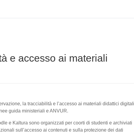
tà e accesso ai materiali
vazione, la tracciabilità e l’accesso ai materiali didattici digital
linee guida ministeriali e ANVUR.
oodle e Kaltura sono organizzati per coorti di studenti e archiviati
tuzionali sull’accesso ai contenuti e sulla protezione dei dati