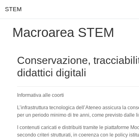
STEM
Vai al contenuto principale
Macroarea STEM
Conservazione, tracciabili
didattici digitali
Informativa alle coorti
L’infrastruttura tecnologica dell’Ateneo assicura la conser
per un periodo minimo di tre anni, come previsto dalle 
I contenuti caricati e distribuiti tramite le piattaforme M
secondo criteri strutturati, in coerenza con le policy isti