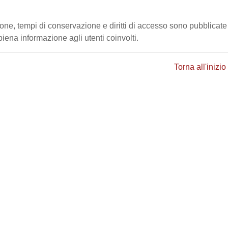
ione, tempi di conservazione e diritti di accesso sono pubblicate
ena informazione agli utenti coinvolti.
Torna all'inizio