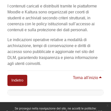
I contenuti caricati e distribuiti tramite le piattaforme
Moodle e Kaltura sono organizzati per coorti di
studenti e archiviati secondo criteri strutturati, in
coerenza con le policy istituzionali sull’accesso ai
contenuti e sulla protezione dei dati personali.
Le indicazioni operative relative a modalità di
archiviazione, tempi di conservazione e diritti di
accesso sono pubblicate e aggiornate nel sito del
DLM, garantendo trasparenza e piena informazione
agli utenti coinvolti.
Torna all'inizio
Indietro
Blocchi
x
Se prosegui nella navigazione del sito, ne accetti le politiche: