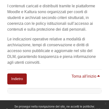
I contenuti caricati e distribuiti tramite le piattaforme
Moodle e Kaltura sono organizzati per coorti di
studenti e archiviati secondo criteri strutturati, in
coerenza con le policy istituzionali sull’accesso ai
contenuti e sulla protezione dei dati personali.
Le indicazioni operative relative a modalità di
archiviazione, tempi di conservazione e diritti di
accesso sono pubblicate e aggiornate nel sito del
DLM, garantendo trasparenza e piena informazione
agli utenti coinvolti.
Torna all'inizio
Indietro
Blocchi
x
Se prosegui nella navigazione del sito, ne accetti le politiche: