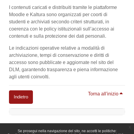
I contenuti caricati e distribuiti tramite le piattaforme
Moodle e Kaltura sono organizzati per coorti di
studenti e archiviati secondo criteri strutturati, in
coerenza con le policy istituzionali sull’accesso ai
contenuti e sulla protezione dei dati personali.
Le indicazioni operative relative a modalità di
archiviazione, tempi di conservazione e diritti di
accesso sono pubblicate e aggiornate nel sito del
DLM, garantendo trasparenza e piena informazione
agli utenti coinvolti.
Torna all'inizio
Indietro
Blocchi
x
Se prosegui nella navigazione del sito, ne accetti le politiche: