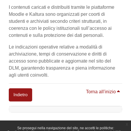
I contenuti caricati e distribuiti tramite le piattaforme
Moodle e Kaltura sono organizzati per coorti di
studenti e archiviati secondo criteri strutturati, in
coerenza con le policy istituzionali sull’accesso ai
contenuti e sulla protezione dei dati personali.
Le indicazioni operative relative a modalità di
archiviazione, tempi di conservazione e diritti di
accesso sono pubblicate e aggiornate nel sito del
DLM, garantendo trasparenza e piena informazione
agli utenti coinvolti.
Torna all'inizio
Indietro
Blocchi
x
Se prosegui nella navigazione del sito, ne accetti le politiche: