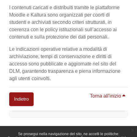
I contenuti caricati e distribuiti tramite le piattaforme
Moodle e Kaltura sono organizzati per coorti di
studenti e archiviati secondo criteri strutturati, in
coerenza con le policy istituzionali sull’accesso ai
contenuti e sulla protezione dei dati personali.
Le indicazioni operative relative a modalità di
archiviazione, tempi di conservazione e diritti di
accesso sono pubblicate e aggiornate nel sito del
DLM, garantendo trasparenza e piena informazione
agli utenti coinvolti.
Torna all'inizio
Indietro
Blocchi
x
Se prosegui nella navigazione del sito, ne accetti le politiche: