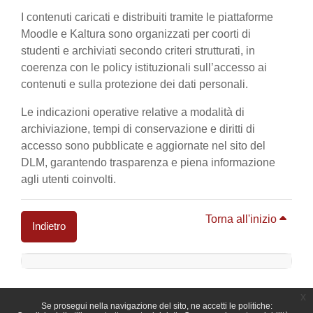
I contenuti caricati e distribuiti tramite le piattaforme
Moodle e Kaltura sono organizzati per coorti di
studenti e archiviati secondo criteri strutturati, in
coerenza con le policy istituzionali sull’accesso ai
contenuti e sulla protezione dei dati personali.
Le indicazioni operative relative a modalità di
archiviazione, tempi di conservazione e diritti di
accesso sono pubblicate e aggiornate nel sito del
DLM, garantendo trasparenza e piena informazione
agli utenti coinvolti.
Torna all'inizio
Indietro
Blocchi
x
Se prosegui nella navigazione del sito, ne accetti le politiche: