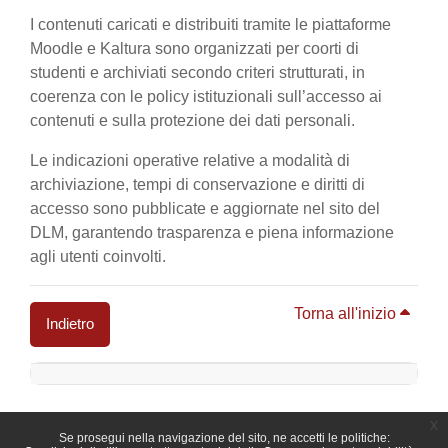
I contenuti caricati e distribuiti tramite le piattaforme
Moodle e Kaltura sono organizzati per coorti di
studenti e archiviati secondo criteri strutturati, in
coerenza con le policy istituzionali sull’accesso ai
contenuti e sulla protezione dei dati personali.
Le indicazioni operative relative a modalità di
archiviazione, tempi di conservazione e diritti di
accesso sono pubblicate e aggiornate nel sito del
DLM, garantendo trasparenza e piena informazione
agli utenti coinvolti.
Torna all'inizio
Indietro
Blocchi
x
Se prosegui nella navigazione del sito, ne accetti le politiche: