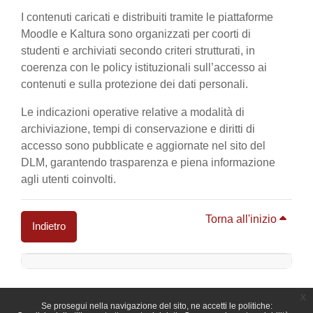
I contenuti caricati e distribuiti tramite le piattaforme
Moodle e Kaltura sono organizzati per coorti di
studenti e archiviati secondo criteri strutturati, in
coerenza con le policy istituzionali sull’accesso ai
contenuti e sulla protezione dei dati personali.
Le indicazioni operative relative a modalità di
archiviazione, tempi di conservazione e diritti di
accesso sono pubblicate e aggiornate nel sito del
DLM, garantendo trasparenza e piena informazione
agli utenti coinvolti.
Torna all'inizio
Indietro
Blocchi
x
Se prosegui nella navigazione del sito, ne accetti le politiche: