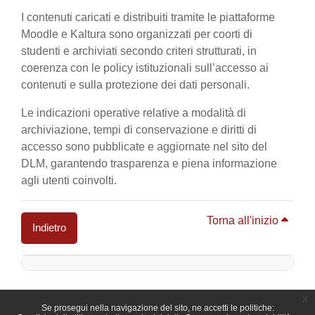
I contenuti caricati e distribuiti tramite le piattaforme
Moodle e Kaltura sono organizzati per coorti di
studenti e archiviati secondo criteri strutturati, in
coerenza con le policy istituzionali sull’accesso ai
contenuti e sulla protezione dei dati personali.
Le indicazioni operative relative a modalità di
archiviazione, tempi di conservazione e diritti di
accesso sono pubblicate e aggiornate nel sito del
DLM, garantendo trasparenza e piena informazione
agli utenti coinvolti.
Torna all'inizio
Indietro
Blocchi
x
Se prosegui nella navigazione del sito, ne accetti le politiche: