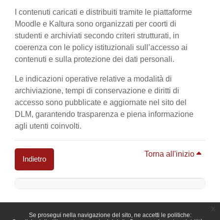
I contenuti caricati e distribuiti tramite le piattaforme
Moodle e Kaltura sono organizzati per coorti di
studenti e archiviati secondo criteri strutturati, in
coerenza con le policy istituzionali sull’accesso ai
contenuti e sulla protezione dei dati personali.
Le indicazioni operative relative a modalità di
archiviazione, tempi di conservazione e diritti di
accesso sono pubblicate e aggiornate nel sito del
DLM, garantendo trasparenza e piena informazione
agli utenti coinvolti.
Torna all'inizio
Indietro
Blocchi
x
Se prosegui nella navigazione del sito, ne accetti le politiche: