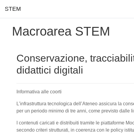
STEM
Vai al contenuto principale
Macroarea STEM
Conservazione, tracciabili
didattici digitali
Informativa alle coorti
L’infrastruttura tecnologica dell’Ateneo assicura la conser
per un periodo minimo di tre anni, come previsto dalle 
I contenuti caricati e distribuiti tramite le piattaforme M
secondo criteri strutturati, in coerenza con le policy isti