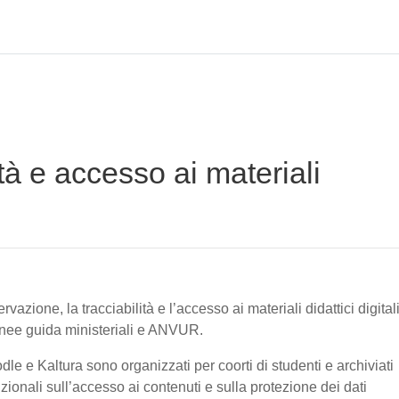
tà e accesso ai materiali
vazione, la tracciabilità e l’accesso ai materiali didattici digital
linee guida ministeriali e ANVUR.
oodle e Kaltura sono organizzati per coorti di studenti e archiviati
tuzionali sull’accesso ai contenuti e sulla protezione dei dati