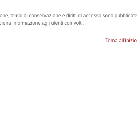
ione, tempi di conservazione e diritti di accesso sono pubblicate
ena informazione agli utenti coinvolti.
Torna all'inizio