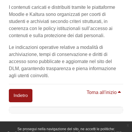
I contenuti caricati e distribuiti tramite le piattaforme
Moodle e Kaltura sono organizzati per coorti di
studenti e archiviati secondo criteri strutturati, in
coerenza con le policy istituzionali sull’accesso ai
contenuti e sulla protezione dei dati personali.
Le indicazioni operative relative a modalità di
archiviazione, tempi di conservazione e diritti di
accesso sono pubblicate e aggiornate nel sito del
DLM, garantendo trasparenza e piena informazione
agli utenti coinvolti.
Torna all'inizio
Indietro
Blocchi
x
Se prosegui nella navigazione del sito, ne accetti le politiche: