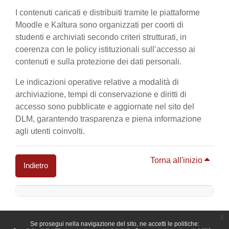
I contenuti caricati e distribuiti tramite le piattaforme
Moodle e Kaltura sono organizzati per coorti di
studenti e archiviati secondo criteri strutturati, in
coerenza con le policy istituzionali sull’accesso ai
contenuti e sulla protezione dei dati personali.
Le indicazioni operative relative a modalità di
archiviazione, tempi di conservazione e diritti di
accesso sono pubblicate e aggiornate nel sito del
DLM, garantendo trasparenza e piena informazione
agli utenti coinvolti.
Torna all'inizio
Indietro
Blocchi
x
Se prosegui nella navigazione del sito, ne accetti le politiche: