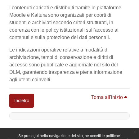
I contenuti caricati e distribuiti tramite le piattaforme
Moodle e Kaltura sono organizzati per coorti di
studenti e archiviati secondo criteri strutturati, in
coerenza con le policy istituzionali sull’accesso ai
contenuti e sulla protezione dei dati personali.
Le indicazioni operative relative a modalità di
archiviazione, tempi di conservazione e diritti di
accesso sono pubblicate e aggiornate nel sito del
DLM, garantendo trasparenza e piena informazione
agli utenti coinvolti.
Torna all'inizio
Indietro
Blocchi
x
Se prosegui nella navigazione del sito, ne accetti le politiche: