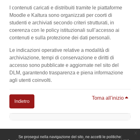
I contenuti caricati e distribuiti tramite le piattaforme
Moodle e Kaltura sono organizzati per coorti di
studenti e archiviati secondo criteri strutturati, in
coerenza con le policy istituzionali sull’accesso ai
contenuti e sulla protezione dei dati personali.
Le indicazioni operative relative a modalità di
archiviazione, tempi di conservazione e diritti di
accesso sono pubblicate e aggiornate nel sito del
DLM, garantendo trasparenza e piena informazione
agli utenti coinvolti.
Torna all'inizio
Indietro
Blocchi
x
Se prosegui nella navigazione del sito, ne accetti le politiche: