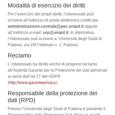
Modalità di esercizio dei diritti
Per l’esercizio dei propri diritti, l’interessato può
scrivere all’indirizzo di posta elettronica certificata:
amministrazione.centrale@pec.unipd.it
oppure
all’indirizzo e-mail:
urp@unipd.it
. In alternativa,
l’interessato può scrivere a: Università degli Studi di
Padova, via VIII Febbraio n. 2, Padova.
Reclamo
L’ interessato ha diritto anche di proporre reclamo
all’Autorità Garante per la Protezione dei dati personali
ai sensi dell’art.77 del GDPR
(
http://www.garanteprivacy.i
Responsabile della protezione dei
dati (RPD)
Presso l’Università degli Studi di Padova è presente il
Responsabile della Protezione Dati (d'ora in avanti,