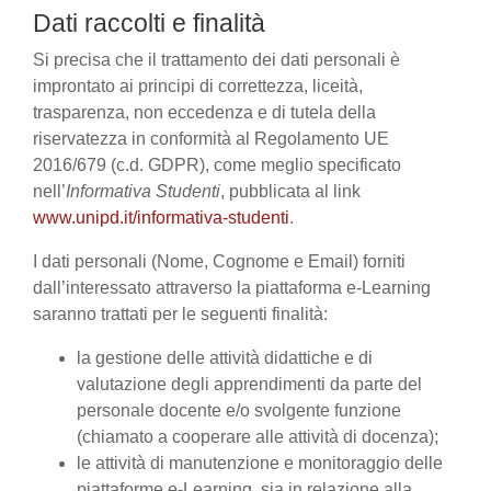
Dati raccolti e finalità
Si precisa che il trattamento dei dati personali è
improntato ai principi di correttezza, liceità,
trasparenza, non eccedenza e di tutela della
riservatezza in conformità al Regolamento UE
2016/679 (c.d. GDPR), come meglio specificato
nell’
Informativa Studenti
, pubblicata al link
www.unipd.it/informativa-studenti
.
I dati personali (Nome, Cognome e Email) forniti
dall’interessato attraverso la piattaforma e-Learning
saranno trattati per le seguenti finalità:
la gestione delle attività didattiche e di
valutazione degli apprendimenti da parte del
personale docente e/o svolgente funzione
(chiamato a cooperare alle attività di docenza);
le attività di manutenzione e monitoraggio delle
piattaforme e-Learning, sia in relazione alla