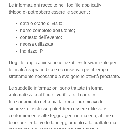
Le informazioni raccolte nei log file applicativi
(Moodle) potrebbero essere le seguenti:
data e orario di visita;
nome completo dell'utente;
contesto dell'evento;
risorsa utilizzata;
indirizzo IP.
I log file applicativi sono utilizzati esclusivamente per
le finalità sopra indicate e conservati per il tempo
strettamente necessario a svolgere le attività precisate.
Le suddette informazioni sono trattate in forma
automatizzata al fine di verificare il corretto
funzionamento della piattaforma; per motivi di
sicurezza, le stesse potrebbero essere utilizzate,
conformemente alle leggi vigenti in materia, al fine di
bloccare tentativi di danneggiamento alla piattaforma