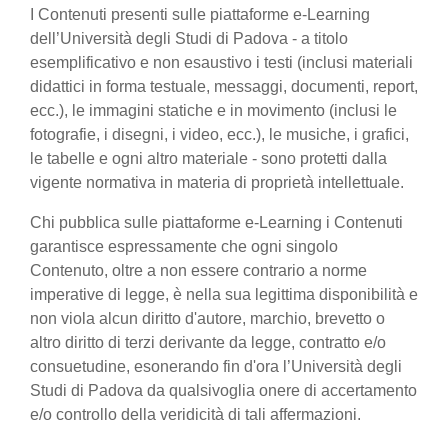
I Contenuti presenti sulle piattaforme e-Learning
dell’Università degli Studi di Padova - a titolo
esemplificativo e non esaustivo i testi (inclusi materiali
didattici in forma testuale, messaggi, documenti, report,
ecc.), le immagini statiche e in movimento (inclusi le
fotografie, i disegni, i video, ecc.), le musiche, i grafici,
le tabelle e ogni altro materiale - sono protetti dalla
vigente normativa in materia di proprietà intellettuale.
Chi pubblica sulle piattaforme e-Learning i Contenuti
garantisce espressamente che ogni singolo
Contenuto, oltre a non essere contrario a norme
imperative di legge, è nella sua legittima disponibilità e
non viola alcun diritto d'autore, marchio, brevetto o
altro diritto di terzi derivante da legge, contratto e/o
consuetudine, esonerando fin d'ora l’Università degli
Studi di Padova da qualsivoglia onere di accertamento
e/o controllo della veridicità di tali affermazioni.