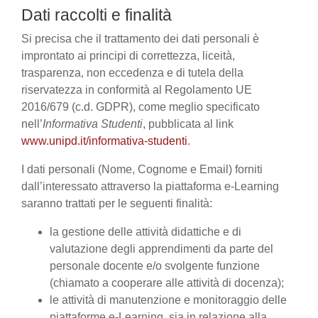
Dati raccolti e finalità
Si precisa che il trattamento dei dati personali è
improntato ai principi di correttezza, liceità,
trasparenza, non eccedenza e di tutela della
riservatezza in conformità al Regolamento UE
2016/679 (c.d. GDPR), come meglio specificato
nell’
Informativa Studenti
, pubblicata al link
www.unipd.it/informativa-studenti
.
I dati personali (Nome, Cognome e Email) forniti
dall’interessato attraverso la piattaforma e-Learning
saranno trattati per le seguenti finalità:
la gestione delle attività didattiche e di
valutazione degli apprendimenti da parte del
personale docente e/o svolgente funzione
(chiamato a cooperare alle attività di docenza);
le attività di manutenzione e monitoraggio delle
piattaforme e-Learning, sia in relazione alla