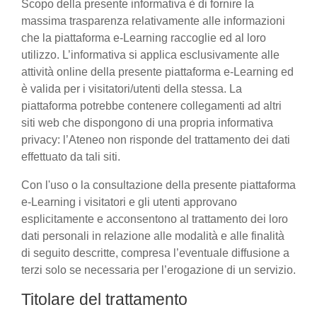
Scopo della presente informativa è di fornire la
massima trasparenza relativamente alle informazioni
che la piattaforma e-Learning raccoglie ed al loro
utilizzo. L’informativa si applica esclusivamente alle
attività online della presente piattaforma e-Learning ed
è valida per i visitatori/utenti della stessa. La
piattaforma potrebbe contenere collegamenti ad altri
siti web che dispongono di una propria informativa
privacy: l’Ateneo non risponde del trattamento dei dati
effettuato da tali siti.
Con l'uso o la consultazione della presente piattaforma
e-Learning i visitatori e gli utenti approvano
esplicitamente e acconsentono al trattamento dei loro
dati personali in relazione alle modalità e alle finalità
di seguito descritte, compresa l’eventuale diffusione a
terzi solo se necessaria per l’erogazione di un servizio.
Titolare del trattamento