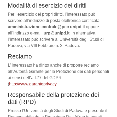
Modalità di esercizio dei diritti
Per l’esercizio dei propri diritti, l’interessato può
scrivere all’indirizzo di posta elettronica certificata:
amministrazione.centrale@pec.unipd.it
oppure
all’indirizzo e-mail:
urp@unipd.it
. In alternativa,
l’interessato può scrivere a: Università degli Studi di
Padova, via VIII Febbraio n. 2, Padova.
Reclamo
L’ interessato ha diritto anche di proporre reclamo
all’Autorità Garante per la Protezione dei dati personali
ai sensi dell’art.77 del GDPR
(
http://www.garanteprivacy.i
Responsabile della protezione dei
dati (RPD)
Presso l’Università degli Studi di Padova è presente il
Responsabile della Protezione Dati (d'ora in avanti,