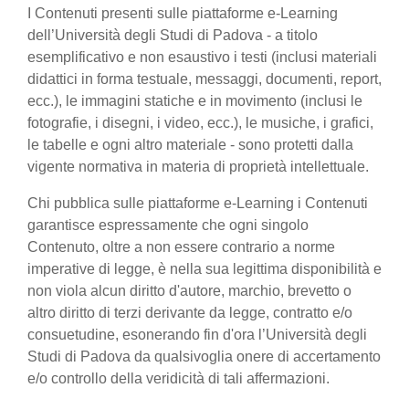
I Contenuti presenti sulle piattaforme e-Learning
dell’Università degli Studi di Padova - a titolo
esemplificativo e non esaustivo i testi (inclusi materiali
didattici in forma testuale, messaggi, documenti, report,
ecc.), le immagini statiche e in movimento (inclusi le
fotografie, i disegni, i video, ecc.), le musiche, i grafici,
le tabelle e ogni altro materiale - sono protetti dalla
vigente normativa in materia di proprietà intellettuale.
Chi pubblica sulle piattaforme e-Learning i Contenuti
garantisce espressamente che ogni singolo
Contenuto, oltre a non essere contrario a norme
imperative di legge, è nella sua legittima disponibilità e
non viola alcun diritto d'autore, marchio, brevetto o
altro diritto di terzi derivante da legge, contratto e/o
consuetudine, esonerando fin d'ora l’Università degli
Studi di Padova da qualsivoglia onere di accertamento
e/o controllo della veridicità di tali affermazioni.