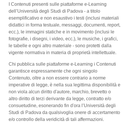
I Contenuti presenti sulle piattaforme e-Learning
dell’Università degli Studi di Padova - a titolo
esemplificativo e non esaustivo i testi (inclusi materiali
didattici in forma testuale, messaggi, documenti, report,
ecc.), le immagini statiche e in movimento (inclusi le
fotografie, i disegni, i video, ecc.), le musiche, i grafici,
le tabelle e ogni altro materiale - sono protetti dalla
vigente normativa in materia di proprietà intellettuale.
Chi pubblica sulle piattaforme e-Learning i Contenuti
garantisce espressamente che ogni singolo
Contenuto, oltre a non essere contrario a norme
imperative di legge, è nella sua legittima disponibilità e
non viola alcun diritto d'autore, marchio, brevetto o
altro diritto di terzi derivante da legge, contratto e/o
consuetudine, esonerando fin d'ora l’Università degli
Studi di Padova da qualsivoglia onere di accertamento
e/o controllo della veridicità di tali affermazioni.