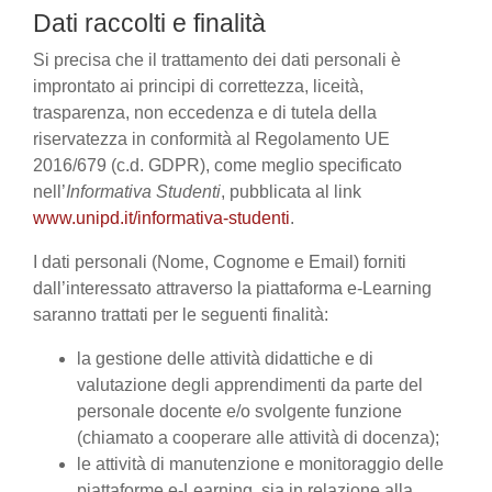
Dati raccolti e finalità
Si precisa che il trattamento dei dati personali è
improntato ai principi di correttezza, liceità,
trasparenza, non eccedenza e di tutela della
riservatezza in conformità al Regolamento UE
2016/679 (c.d. GDPR), come meglio specificato
nell’
Informativa Studenti
, pubblicata al link
www.unipd.it/informativa-studenti
.
I dati personali (Nome, Cognome e Email) forniti
dall’interessato attraverso la piattaforma e-Learning
saranno trattati per le seguenti finalità:
la gestione delle attività didattiche e di
valutazione degli apprendimenti da parte del
personale docente e/o svolgente funzione
(chiamato a cooperare alle attività di docenza);
le attività di manutenzione e monitoraggio delle
piattaforme e-Learning, sia in relazione alla