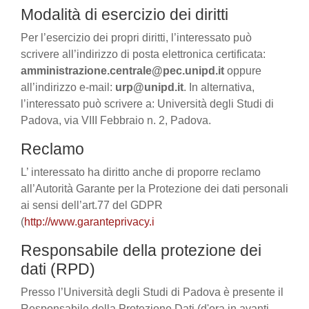
Modalità di esercizio dei diritti
Per l’esercizio dei propri diritti, l’interessato può
scrivere all’indirizzo di posta elettronica certificata:
amministrazione.centrale@pec.unipd.it
oppure
all’indirizzo e-mail:
urp@unipd.it
. In alternativa,
l’interessato può scrivere a: Università degli Studi di
Padova, via VIII Febbraio n. 2, Padova.
Reclamo
L’ interessato ha diritto anche di proporre reclamo
all’Autorità Garante per la Protezione dei dati personali
ai sensi dell’art.77 del GDPR
(
http://www.garanteprivacy.i
Responsabile della protezione dei
dati (RPD)
Presso l’Università degli Studi di Padova è presente il
Responsabile della Protezione Dati (d'ora in avanti,