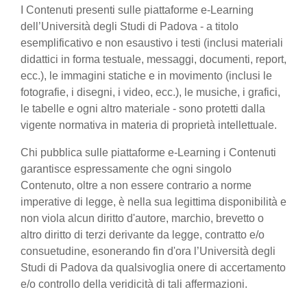
I Contenuti presenti sulle piattaforme e-Learning
dell’Università degli Studi di Padova - a titolo
esemplificativo e non esaustivo i testi (inclusi materiali
didattici in forma testuale, messaggi, documenti, report,
ecc.), le immagini statiche e in movimento (inclusi le
fotografie, i disegni, i video, ecc.), le musiche, i grafici,
le tabelle e ogni altro materiale - sono protetti dalla
vigente normativa in materia di proprietà intellettuale.
Chi pubblica sulle piattaforme e-Learning i Contenuti
garantisce espressamente che ogni singolo
Contenuto, oltre a non essere contrario a norme
imperative di legge, è nella sua legittima disponibilità e
non viola alcun diritto d'autore, marchio, brevetto o
altro diritto di terzi derivante da legge, contratto e/o
consuetudine, esonerando fin d'ora l’Università degli
Studi di Padova da qualsivoglia onere di accertamento
e/o controllo della veridicità di tali affermazioni.