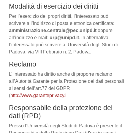
Modalità di esercizio dei diritti
Per l’esercizio dei propri diritti, l’interessato può
scrivere all’indirizzo di posta elettronica certificata:
amministrazione.centrale@pec.unipd.it
oppure
all’indirizzo e-mail:
urp@unipd.it
. In alternativa,
l’interessato può scrivere a: Università degli Studi di
Padova, via VIII Febbraio n. 2, Padova.
Reclamo
L’ interessato ha diritto anche di proporre reclamo
all’Autorità Garante per la Protezione dei dati personali
ai sensi dell’art.77 del GDPR
(
http://www.garanteprivacy.i
Responsabile della protezione dei
dati (RPD)
Presso l’Università degli Studi di Padova è presente il
Responsabile della Protezione Dati (d'ora in avanti,