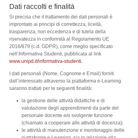
Dati raccolti e finalità
Si precisa che il trattamento dei dati personali è
improntato ai principi di correttezza, liceità,
trasparenza, non eccedenza e di tutela della
riservatezza in conformità al Regolamento UE
2016/679 (c.d. GDPR), come meglio specificato
nell’
Informativa Studenti
, pubblicata al link
www.unipd.it/informativa-studenti
.
I dati personali (Nome, Cognome e Email) forniti
dall’interessato attraverso la piattaforma e-Learning
saranno trattati per le seguenti finalità:
la gestione delle attività didattiche e di
valutazione degli apprendimenti da parte del
personale docente e/o svolgente funzione
(chiamato a cooperare alle attività di docenza);
le attività di manutenzione e monitoraggio delle
piattaforme e-Learning, sia in relazione alla