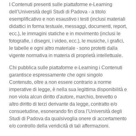
I Contenuti presenti sulle piattaforme e-Learning
dell’Università degli Studi di Padova - a titolo
esemplificativo e non esaustivo i testi (inclusi materiali
didattici in forma testuale, messaggi, documenti, report,
ecc.), le immagini statiche e in movimento (inclusi le
fotografie, i disegni, i video, ecc.), le musiche, i grafici,
le tabelle e ogni altro materiale - sono protetti dalla
vigente normativa in materia di proprietà intellettuale.
Chi pubblica sulle piattaforme e-Learning i Contenuti
garantisce espressamente che ogni singolo
Contenuto, oltre a non essere contrario a norme
imperative di legge, è nella sua legittima disponibilità e
non viola alcun diritto d'autore, marchio, brevetto o
altro diritto di terzi derivante da legge, contratto e/o
consuetudine, esonerando fin d'ora l’Università degli
Studi di Padova da qualsivoglia onere di accertamento
e/o controllo della veridicità di tali affermazioni.