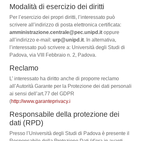
Modalità di esercizio dei diritti
Per l’esercizio dei propri diritti, l’interessato può
scrivere all’indirizzo di posta elettronica certificata:
amministrazione.centrale@pec.unipd.it
oppure
all’indirizzo e-mail:
urp@unipd.it
. In alternativa,
l’interessato può scrivere a: Università degli Studi di
Padova, via VIII Febbraio n. 2, Padova.
Reclamo
L’ interessato ha diritto anche di proporre reclamo
all’Autorità Garante per la Protezione dei dati personali
ai sensi dell’art.77 del GDPR
(
http://www.garanteprivacy.i
Responsabile della protezione dei
dati (RPD)
Presso l’Università degli Studi di Padova è presente il
Responsabile della Protezione Dati (d'ora in avanti,