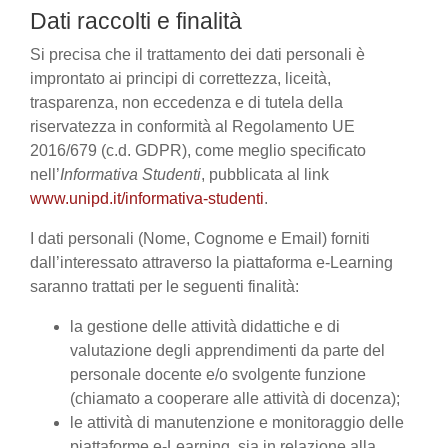
Dati raccolti e finalità
Si precisa che il trattamento dei dati personali è
improntato ai principi di correttezza, liceità,
trasparenza, non eccedenza e di tutela della
riservatezza in conformità al Regolamento UE
2016/679 (c.d. GDPR), come meglio specificato
nell’
Informativa Studenti
, pubblicata al link
www.unipd.it/informativa-studenti
.
I dati personali (Nome, Cognome e Email) forniti
dall’interessato attraverso la piattaforma e-Learning
saranno trattati per le seguenti finalità:
la gestione delle attività didattiche e di
valutazione degli apprendimenti da parte del
personale docente e/o svolgente funzione
(chiamato a cooperare alle attività di docenza);
le attività di manutenzione e monitoraggio delle
piattaforme e-Learning, sia in relazione alla