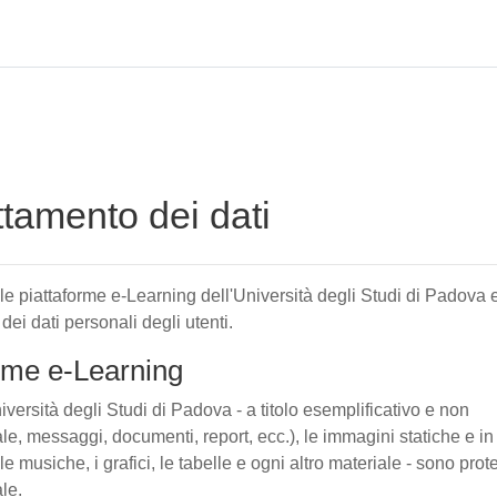
attamento dei dati
elle piattaforme e-Learning dell'Università degli Studi di Padova 
 dei dati personali degli utenti.
forme e-Learning
iversità degli Studi di Padova - a titolo esemplificativo e non
tuale, messaggi, documenti, report, ecc.), le immagini statiche e in
le musiche, i grafici, le tabelle e ogni altro materiale - sono prote
ale.