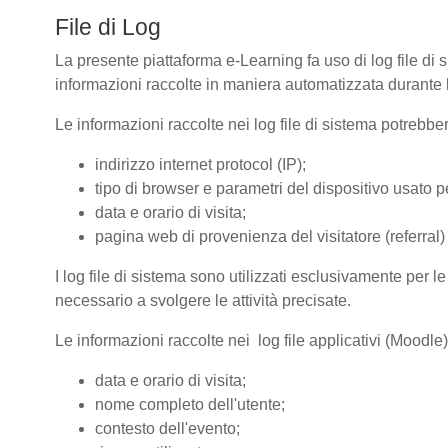
File di Log
La presente piattaforma e-Learning fa uso di log file di 
informazioni raccolte in maniera automatizzata durante le
Le informazioni raccolte nei log file di sistema potrebbe
indirizzo internet protocol (IP);
tipo di browser e parametri del dispositivo usato pe
data e orario di visita;
pagina web di provenienza del visitatore (referral) 
I log file di sistema sono utilizzati esclusivamente per l
necessario a svolgere le attività precisate.
Le informazioni raccolte nei log file applicativi (Moodle
data e orario di visita;
nome completo dell'utente;
contesto dell'evento;