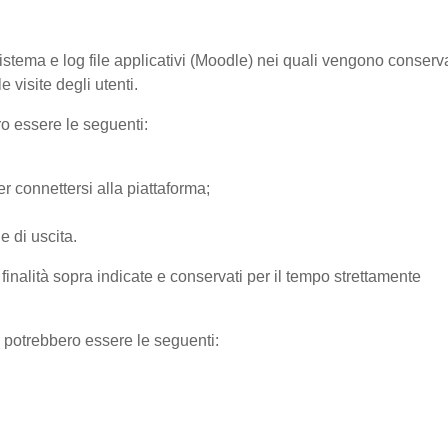
sistema e log file applicativi (Moodle) nei quali vengono conserv
 visite degli utenti.
ro essere le seguenti:
r connettersi alla piattaforma;
e di uscita.
e finalità sopra indicate e conservati per il tempo strettamente
) potrebbero essere le seguenti: