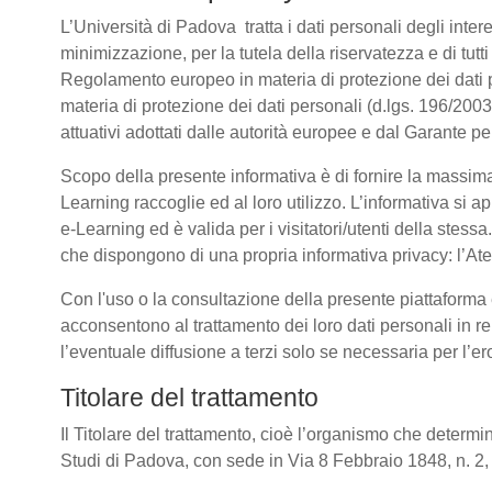
L’Università di Padova tratta i dati personali degli intere
minimizzazione, per la tutela della riservatezza e di tutti
Regolamento europeo in materia di protezione dei dati
materia di protezione dei dati personali (d.lgs. 196/20
attuativi adottati dalle autorità europee e dal Garante pe
Scopo della presente informativa è di fornire la massima
Learning raccoglie ed al loro utilizzo. L’informativa si a
e-Learning ed è valida per i visitatori/utenti della stess
che dispongono di una propria informativa privacy: l’Atene
Con l'uso o la consultazione della presente piattaforma e
acconsentono al trattamento dei loro dati personali in re
l’eventuale diffusione a terzi solo se necessaria per l’e
Titolare del trattamento
Il Titolare del trattamento, cioè l’organismo che determin
Studi di Padova, con sede in Via 8 Febbraio 1848, n. 