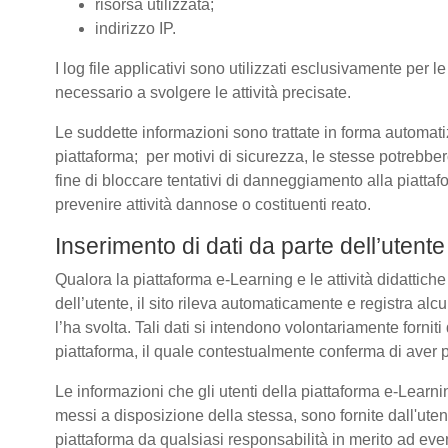
risorsa utilizzata;
indirizzo IP.
I log file applicativi sono utilizzati esclusivamente per l
necessario a svolgere le attività precisate.
Le suddette informazioni sono trattate in forma automatizz
piattaforma; per motivi di sicurezza, le stesse potrebber
fine di bloccare tentativi di danneggiamento alla piatt
prevenire attività dannose o costituenti reato.
Inserimento di dati da parte dell’utente
Qualora la piattaforma e-Learning e le attività didattich
dell’utente, il sito rileva automaticamente e registra alcuni 
l’ha svolta. Tali dati si intendono volontariamente forniti
piattaforma, il quale contestualmente conferma di aver p
Le informazioni che gli utenti della piattaforma e-Learnin
messi a disposizione della stessa, sono fornite dall'u
piattaforma da qualsiasi responsabilità in merito ad even