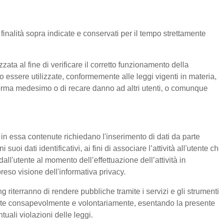
e finalità sopra indicate e conservati per il tempo strettamente
ata al fine di verificare il corretto funzionamento della
o essere utilizzate, conformemente alle leggi vigenti in materia, 
aforma medesimo o di recare danno ad altri utenti, o comunque
e in essa contenute richiedano l'inserimento di dati da parte
suoi dati identificativi, ai fini di associare l’attività all'utente c
 dall'utente al momento dell’effettuazione dell’attività in
reso visione dell'informativa privacy.
g riterranno di rendere pubbliche tramite i servizi e gli strumenti
tente consapevolmente e volontariamente, esentando la presente
tuali violazioni delle leggi.