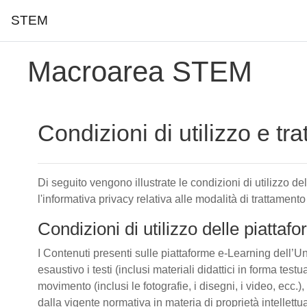
STEM
Vai al contenuto principale
Macroarea STEM
Condizioni di utilizzo e tr
Di seguito vengono illustrate le condizioni di utilizzo d
l'informativa privacy relativa alle modalità di trattamento
Condizioni di utilizzo delle piatta
I Contenuti presenti sulle piattaforme e-Learning dell’Un
esaustivo i testi (inclusi materiali didattici in forma tes
movimento (inclusi le fotografie, i disegni, i video, ecc.), 
dalla vigente normativa in materia di proprietà intellettu