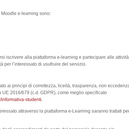
ma Moodle e-learning sono:
si iscrivere alla piattaforma e-learning e partecipare alle attività
à per l’interessato di usufruire del servizio.
ato ai principi di correttezza, liceità, trasparenza, non eccedenz
nto UE 2016/679 (c.d. GDPR), come meglio specificato
/informativa-studenti
.
eressato attraverso la piattaforma e-Learning saranno trattati pe