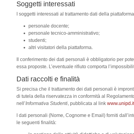
Soggetti interessati
I soggetti interessati al trattamento dati della piattafor
personale docente;
personale tecnico-amministrativo;
studenti;
altri visitatori della piattaforma.
Il conferimento dei dati personali è obbligatorio per poter
essa proposte. L’eventuale rifiuto comporta l’impossibilit
Dati raccolti e finalità
Si precisa che il trattamento dei dati personali è impront
di tutela della riservatezza in conformità al Regolame
nell’
Informativa Studenti
, pubblicata al link
www.unipd.it
I dati personali (Nome, Cognome e Email) forniti dall’int
le seguenti finalità: