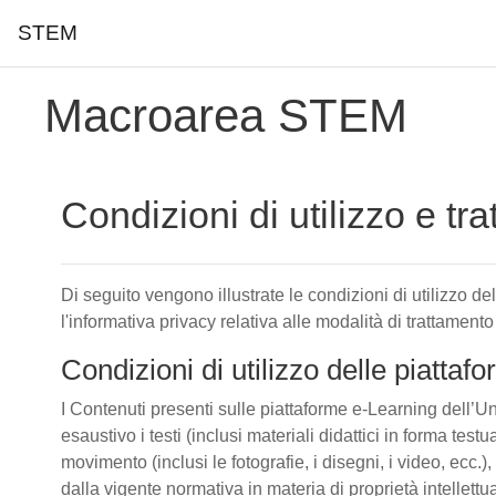
STEM
Vai al contenuto principale
Macroarea STEM
Condizioni di utilizzo e tr
Di seguito vengono illustrate le condizioni di utilizzo d
l'informativa privacy relativa alle modalità di trattamento
Condizioni di utilizzo delle piatta
I Contenuti presenti sulle piattaforme e-Learning dell’Un
esaustivo i testi (inclusi materiali didattici in forma tes
movimento (inclusi le fotografie, i disegni, i video, ecc.), 
dalla vigente normativa in materia di proprietà intellettu