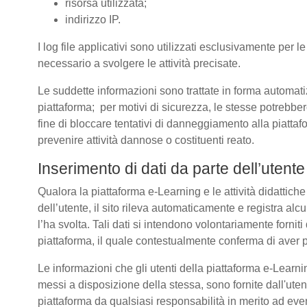
risorsa utilizzata;
indirizzo IP.
I log file applicativi sono utilizzati esclusivamente per l
necessario a svolgere le attività precisate.
Le suddette informazioni sono trattate in forma automatizz
piattaforma; per motivi di sicurezza, le stesse potrebber
fine di bloccare tentativi di danneggiamento alla piatt
prevenire attività dannose o costituenti reato.
Inserimento di dati da parte dell’utente
Qualora la piattaforma e-Learning e le attività didattich
dell’utente, il sito rileva automaticamente e registra alcuni 
l’ha svolta. Tali dati si intendono volontariamente forniti
piattaforma, il quale contestualmente conferma di aver p
Le informazioni che gli utenti della piattaforma e-Learnin
messi a disposizione della stessa, sono fornite dall'u
piattaforma da qualsiasi responsabilità in merito ad even