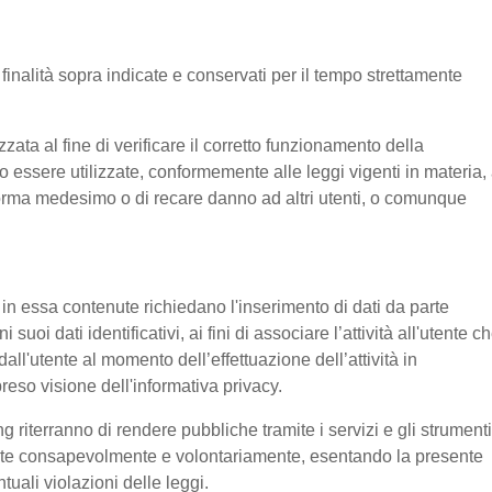
e finalità sopra indicate e conservati per il tempo strettamente
ata al fine di verificare il corretto funzionamento della
o essere utilizzate, conformemente alle leggi vigenti in materia, 
aforma medesimo o di recare danno ad altri utenti, o comunque
e in essa contenute richiedano l'inserimento di dati da parte
suoi dati identificativi, ai fini di associare l’attività all'utente c
 dall'utente al momento dell’effettuazione dell’attività in
reso visione dell'informativa privacy.
g riterranno di rendere pubbliche tramite i servizi e gli strumenti
tente consapevolmente e volontariamente, esentando la presente
tuali violazioni delle leggi.