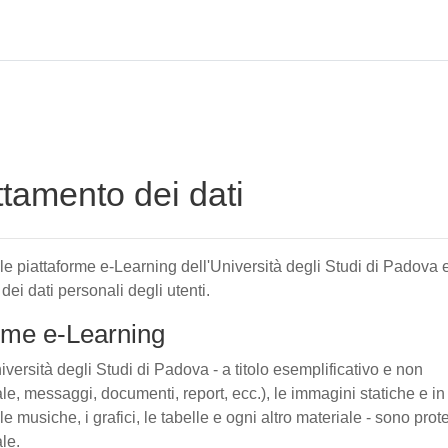
attamento dei dati
elle piattaforme e-Learning dell'Università degli Studi di Padova 
 dei dati personali degli utenti.
forme e-Learning
iversità degli Studi di Padova - a titolo esemplificativo e non
tuale, messaggi, documenti, report, ecc.), le immagini statiche e in
le musiche, i grafici, le tabelle e ogni altro materiale - sono prote
ale.