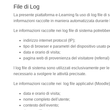
File di Log
La presente piattaforma e-Learning fa uso di log file di 
informazioni raccolte in maniera automatizzata durante le
Le informazioni raccolte nei log file di sistema potrebbe
indirizzo internet protocol (IP);
tipo di browser e parametri del dispositivo usato pe
data e orario di visita;
pagina web di provenienza del visitatore (referral) 
I log file di sistema sono utilizzati esclusivamente per l
necessario a svolgere le attività precisate.
Le informazioni raccolte nei log file applicativi (Moodle
data e orario di visita;
nome completo dell'utente;
contesto dell'evento;