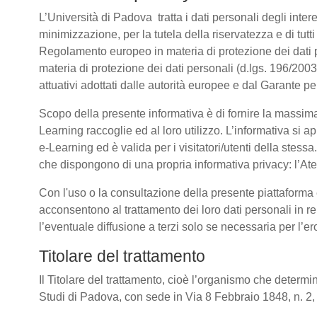
L’Università di Padova tratta i dati personali degli intere
minimizzazione, per la tutela della riservatezza e di tutti
Regolamento europeo in materia di protezione dei dati
materia di protezione dei dati personali (d.lgs. 196/20
attuativi adottati dalle autorità europee e dal Garante pe
Scopo della presente informativa è di fornire la massima
Learning raccoglie ed al loro utilizzo. L’informativa si a
e-Learning ed è valida per i visitatori/utenti della stess
che dispongono di una propria informativa privacy: l’Atene
Con l'uso o la consultazione della presente piattaforma e
acconsentono al trattamento dei loro dati personali in re
l’eventuale diffusione a terzi solo se necessaria per l’e
Titolare del trattamento
Il Titolare del trattamento, cioè l’organismo che determin
Studi di Padova, con sede in Via 8 Febbraio 1848, n. 