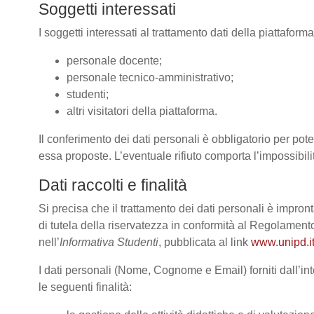
Soggetti interessati
I soggetti interessati al trattamento dati della piattafor
personale docente;
personale tecnico-amministrativo;
studenti;
altri visitatori della piattaforma.
Il conferimento dei dati personali è obbligatorio per poter
essa proposte. L’eventuale rifiuto comporta l’impossibilit
Dati raccolti e finalità
Si precisa che il trattamento dei dati personali è impront
di tutela della riservatezza in conformità al Regolame
nell’
Informativa Studenti
, pubblicata al link
www.unipd.it
I dati personali (Nome, Cognome e Email) forniti dall’int
le seguenti finalità: