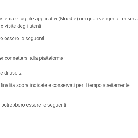
sistema e log file applicativi (Moodle) nei quali vengono conserv
 visite degli utenti.
ro essere le seguenti:
r connettersi alla piattaforma;
e di uscita.
e finalità sopra indicate e conservati per il tempo strettamente
) potrebbero essere le seguenti: