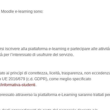
ma Moodle e-learning sono:
si iscrivere alla piattaforma e-learning e partecipare alle attività
à per l’interessato di usufruire del servizio.
ato ai principi di correttezza, liceità, trasparenza, non eccedenz
nto UE 2016/679 (c.d. GDPR), come meglio specificato
/informativa-studenti
.
eressato attraverso la piattaforma e-Learning saranno trattati pe