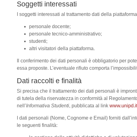
Soggetti interessati
I soggetti interessati al trattamento dati della piattafor
personale docente;
personale tecnico-amministrativo;
studenti;
altri visitatori della piattaforma.
Il conferimento dei dati personali è obbligatorio per poter
essa proposte. L’eventuale rifiuto comporta l’impossibilit
Dati raccolti e finalità
Si precisa che il trattamento dei dati personali è impront
di tutela della riservatezza in conformità al Regolame
nell’
Informativa Studenti
, pubblicata al link
www.unipd.it
I dati personali (Nome, Cognome e Email) forniti dall’int
le seguenti finalità: