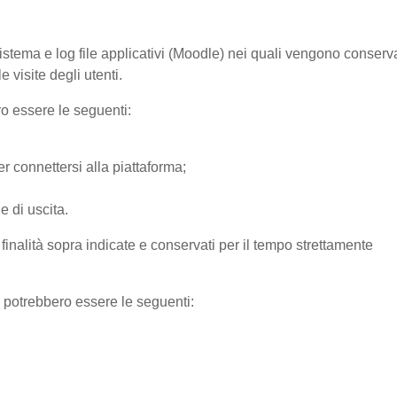
sistema e log file applicativi (Moodle) nei quali vengono conserv
 visite degli utenti.
ro essere le seguenti:
r connettersi alla piattaforma;
e di uscita.
e finalità sopra indicate e conservati per il tempo strettamente
) potrebbero essere le seguenti: