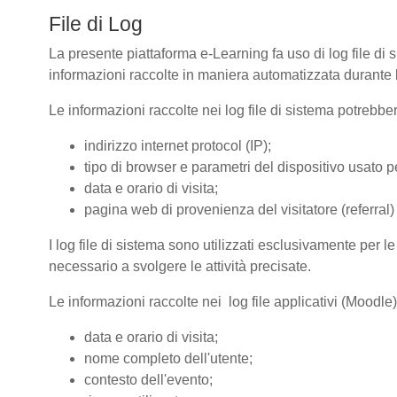
File di Log
La presente piattaforma e-Learning fa uso di log file di 
informazioni raccolte in maniera automatizzata durante le
Le informazioni raccolte nei log file di sistema potrebbe
indirizzo internet protocol (IP);
tipo di browser e parametri del dispositivo usato pe
data e orario di visita;
pagina web di provenienza del visitatore (referral) 
I log file di sistema sono utilizzati esclusivamente per l
necessario a svolgere le attività precisate.
Le informazioni raccolte nei log file applicativi (Moodle
data e orario di visita;
nome completo dell'utente;
contesto dell'evento;