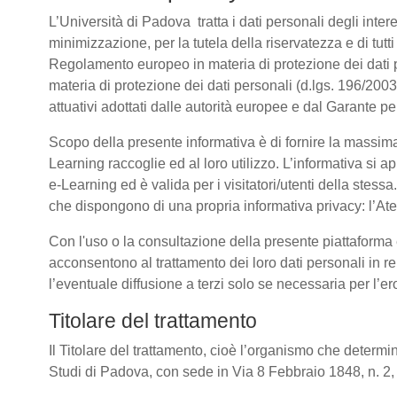
L’Università di Padova tratta i dati personali degli intere
minimizzazione, per la tutela della riservatezza e di tutti
Regolamento europeo in materia di protezione dei dati
materia di protezione dei dati personali (d.lgs. 196/20
attuativi adottati dalle autorità europee e dal Garante pe
Scopo della presente informativa è di fornire la massima
Learning raccoglie ed al loro utilizzo. L’informativa si a
e-Learning ed è valida per i visitatori/utenti della stess
che dispongono di una propria informativa privacy: l’Atene
Con l'uso o la consultazione della presente piattaforma e
acconsentono al trattamento dei loro dati personali in re
l’eventuale diffusione a terzi solo se necessaria per l’e
Titolare del trattamento
Il Titolare del trattamento, cioè l’organismo che determin
Studi di Padova, con sede in Via 8 Febbraio 1848, n. 