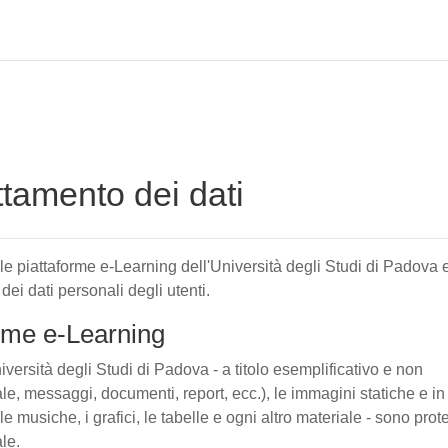
attamento dei dati
elle piattaforme e-Learning dell'Università degli Studi di Padova 
 dei dati personali degli utenti.
forme e-Learning
iversità degli Studi di Padova - a titolo esemplificativo e non
tuale, messaggi, documenti, report, ecc.), le immagini statiche e in
le musiche, i grafici, le tabelle e ogni altro materiale - sono prote
ale.