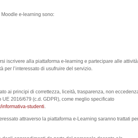
ma Moodle e-learning sono:
si iscrivere alla piattaforma e-learning e partecipare alle attività
à per l’interessato di usufruire del servizio.
ato ai principi di correttezza, liceità, trasparenza, non eccedenz
nto UE 2016/679 (c.d. GDPR), come meglio specificato
/informativa-studenti
.
eressato attraverso la piattaforma e-Learning saranno trattati pe