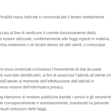
e finalità sopra indicate e conservati per il tempo strettamente
ata al fine di verificare il corretto funzionamento della
o essere utilizzate, conformemente alle leggi vigenti in materia, 
aforma medesimo o di recare danno ad altri utenti, o comunque
e in essa contenute richiedano l'inserimento di dati da parte
suoi dati identificativi, ai fini di associare l’attività all'utente c
 dall'utente al momento dell’effettuazione dell’attività in
reso visione dell'informativa privacy.
g riterranno di rendere pubbliche tramite i servizi e gli strumenti
tente consapevolmente e volontariamente, esentando la presente
tuali violazioni delle leggi.