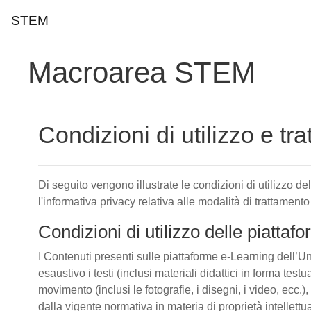
STEM
Vai al contenuto principale
Macroarea STEM
Condizioni di utilizzo e tr
Di seguito vengono illustrate le condizioni di utilizzo d
l'informativa privacy relativa alle modalità di trattamento
Condizioni di utilizzo delle piatta
I Contenuti presenti sulle piattaforme e-Learning dell’Un
esaustivo i testi (inclusi materiali didattici in forma tes
movimento (inclusi le fotografie, i disegni, i video, ecc.), 
dalla vigente normativa in materia di proprietà intellettu