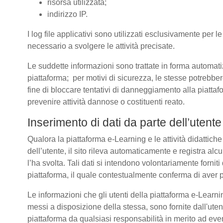
risorsa utilizzata;
indirizzo IP.
I log file applicativi sono utilizzati esclusivamente per l
necessario a svolgere le attività precisate.
Le suddette informazioni sono trattate in forma automatizz
piattaforma; per motivi di sicurezza, le stesse potrebber
fine di bloccare tentativi di danneggiamento alla piatt
prevenire attività dannose o costituenti reato.
Inserimento di dati da parte dell’utente
Qualora la piattaforma e-Learning e le attività didattich
dell’utente, il sito rileva automaticamente e registra alcuni 
l’ha svolta. Tali dati si intendono volontariamente forniti
piattaforma, il quale contestualmente conferma di aver p
Le informazioni che gli utenti della piattaforma e-Learnin
messi a disposizione della stessa, sono fornite dall'u
piattaforma da qualsiasi responsabilità in merito ad even