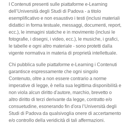
I Contenuti presenti sulle piattaforme e-Learning
dell’Università degli Studi di Padova - a titolo
esemplificativo e non esaustivo i testi (inclusi materiali
didattici in forma testuale, messaggi, documenti, report,
ecc.), le immagini statiche e in movimento (inclusi le
fotografie, i disegni, i video, ecc.), le musiche, i grafici,
le tabelle e ogni altro materiale - sono protetti dalla
vigente normativa in materia di proprietà intellettuale.
Chi pubblica sulle piattaforme e-Learning i Contenuti
garantisce espressamente che ogni singolo
Contenuto, oltre a non essere contrario a norme
imperative di legge, è nella sua legittima disponibilità e
non viola alcun diritto d'autore, marchio, brevetto o
altro diritto di terzi derivante da legge, contratto e/o
consuetudine, esonerando fin d'ora l’Università degli
Studi di Padova da qualsivoglia onere di accertamento
e/o controllo della veridicità di tali affermazioni.