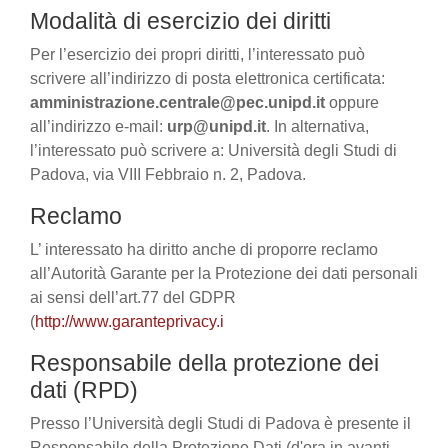
Modalità di esercizio dei diritti
Per l’esercizio dei propri diritti, l’interessato può
scrivere all’indirizzo di posta elettronica certificata:
amministrazione.centrale@pec.unipd.it
oppure
all’indirizzo e-mail:
urp@unipd.it
. In alternativa,
l’interessato può scrivere a: Università degli Studi di
Padova, via VIII Febbraio n. 2, Padova.
Reclamo
L’ interessato ha diritto anche di proporre reclamo
all’Autorità Garante per la Protezione dei dati personali
ai sensi dell’art.77 del GDPR
(
http://www.garanteprivacy.i
Responsabile della protezione dei
dati (RPD)
Presso l’Università degli Studi di Padova è presente il
Responsabile della Protezione Dati (d'ora in avanti,