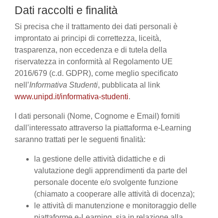
Dati raccolti e finalità
Si precisa che il trattamento dei dati personali è
improntato ai principi di correttezza, liceità,
trasparenza, non eccedenza e di tutela della
riservatezza in conformità al Regolamento UE
2016/679 (c.d. GDPR), come meglio specificato
nell’
Informativa Studenti
, pubblicata al link
www.unipd.it/informativa-studenti
.
I dati personali (Nome, Cognome e Email) forniti
dall’interessato attraverso la piattaforma e-Learning
saranno trattati per le seguenti finalità:
la gestione delle attività didattiche e di
valutazione degli apprendimenti da parte del
personale docente e/o svolgente funzione
(chiamato a cooperare alle attività di docenza);
le attività di manutenzione e monitoraggio delle
piattaforme e-Learning, sia in relazione alla