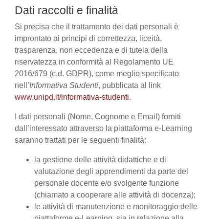
Dati raccolti e finalità
Si precisa che il trattamento dei dati personali è
improntato ai principi di correttezza, liceità,
trasparenza, non eccedenza e di tutela della
riservatezza in conformità al Regolamento UE
2016/679 (c.d. GDPR), come meglio specificato
nell’
Informativa Studenti
, pubblicata al link
www.unipd.it/informativa-studenti
.
I dati personali (Nome, Cognome e Email) forniti
dall’interessato attraverso la piattaforma e-Learning
saranno trattati per le seguenti finalità:
la gestione delle attività didattiche e di
valutazione degli apprendimenti da parte del
personale docente e/o svolgente funzione
(chiamato a cooperare alle attività di docenza);
le attività di manutenzione e monitoraggio delle
piattaforme e-Learning, sia in relazione alla