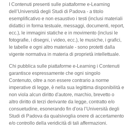
I Contenuti presenti sulle piattaforme e-Learning
dell’Università degli Studi di Padova - a titolo
esemplificativo e non esaustivo i testi (inclusi materiali
didattici in forma testuale, messaggi, documenti, report,
ecc.), le immagini statiche e in movimento (inclusi le
fotografie, i disegni, i video, ecc.), le musiche, i grafici,
le tabelle e ogni altro materiale - sono protetti dalla
vigente normativa in materia di proprietà intellettuale.
Chi pubblica sulle piattaforme e-Learning i Contenuti
garantisce espressamente che ogni singolo
Contenuto, oltre a non essere contrario a norme
imperative di legge, è nella sua legittima disponibilità e
non viola alcun diritto d'autore, marchio, brevetto o
altro diritto di terzi derivante da legge, contratto e/o
consuetudine, esonerando fin d'ora l’Università degli
Studi di Padova da qualsivoglia onere di accertamento
e/o controllo della veridicità di tali affermazioni.