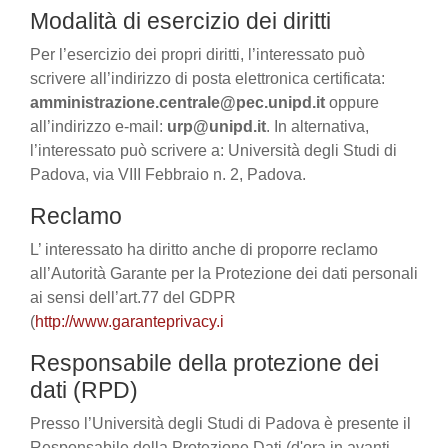
Modalità di esercizio dei diritti
Per l’esercizio dei propri diritti, l’interessato può
scrivere all’indirizzo di posta elettronica certificata:
amministrazione.centrale@pec.unipd.it
oppure
all’indirizzo e-mail:
urp@unipd.it
. In alternativa,
l’interessato può scrivere a: Università degli Studi di
Padova, via VIII Febbraio n. 2, Padova.
Reclamo
L’ interessato ha diritto anche di proporre reclamo
all’Autorità Garante per la Protezione dei dati personali
ai sensi dell’art.77 del GDPR
(
http://www.garanteprivacy.i
Responsabile della protezione dei
dati (RPD)
Presso l’Università degli Studi di Padova è presente il
Responsabile della Protezione Dati (d'ora in avanti,