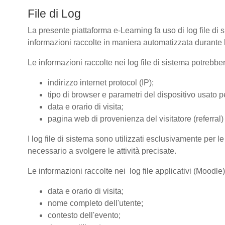
File di Log
La presente piattaforma e-Learning fa uso di log file di 
informazioni raccolte in maniera automatizzata durante le
Le informazioni raccolte nei log file di sistema potrebbe
indirizzo internet protocol (IP);
tipo di browser e parametri del dispositivo usato pe
data e orario di visita;
pagina web di provenienza del visitatore (referral) 
I log file di sistema sono utilizzati esclusivamente per l
necessario a svolgere le attività precisate.
Le informazioni raccolte nei log file applicativi (Moodle
data e orario di visita;
nome completo dell'utente;
contesto dell'evento;