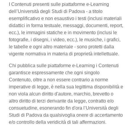
I Contenuti presenti sulle piattaforme e-Learning
dell’Università degli Studi di Padova - a titolo
esemplificativo e non esaustivo i testi (inclusi materiali
didattici in forma testuale, messaggi, documenti, report,
ecc.), le immagini statiche e in movimento (inclusi le
fotografie, i disegni, i video, ecc.), le musiche, i grafici,
le tabelle e ogni altro materiale - sono protetti dalla
vigente normativa in materia di proprietà intellettuale.
Chi pubblica sulle piattaforme e-Learning i Contenuti
garantisce espressamente che ogni singolo
Contenuto, oltre a non essere contrario a norme
imperative di legge, è nella sua legittima disponibilità e
non viola alcun diritto d'autore, marchio, brevetto o
altro diritto di terzi derivante da legge, contratto e/o
consuetudine, esonerando fin d'ora l’Università degli
Studi di Padova da qualsivoglia onere di accertamento
e/o controllo della veridicità di tali affermazioni.