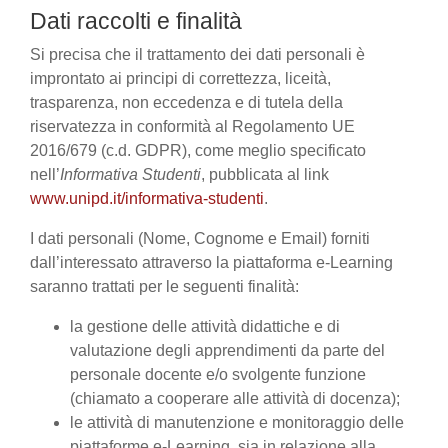
Dati raccolti e finalità
Si precisa che il trattamento dei dati personali è
improntato ai principi di correttezza, liceità,
trasparenza, non eccedenza e di tutela della
riservatezza in conformità al Regolamento UE
2016/679 (c.d. GDPR), come meglio specificato
nell’
Informativa Studenti
, pubblicata al link
www.unipd.it/informativa-studenti
.
I dati personali (Nome, Cognome e Email) forniti
dall’interessato attraverso la piattaforma e-Learning
saranno trattati per le seguenti finalità:
la gestione delle attività didattiche e di
valutazione degli apprendimenti da parte del
personale docente e/o svolgente funzione
(chiamato a cooperare alle attività di docenza);
le attività di manutenzione e monitoraggio delle
piattaforme e-Learning, sia in relazione alla