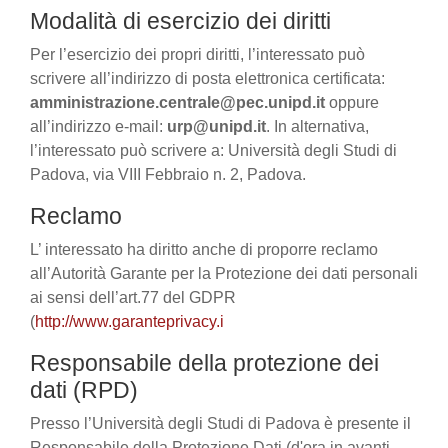
Modalità di esercizio dei diritti
Per l’esercizio dei propri diritti, l’interessato può
scrivere all’indirizzo di posta elettronica certificata:
amministrazione.centrale@pec.unipd.it
oppure
all’indirizzo e-mail:
urp@unipd.it
. In alternativa,
l’interessato può scrivere a: Università degli Studi di
Padova, via VIII Febbraio n. 2, Padova.
Reclamo
L’ interessato ha diritto anche di proporre reclamo
all’Autorità Garante per la Protezione dei dati personali
ai sensi dell’art.77 del GDPR
(
http://www.garanteprivacy.i
Responsabile della protezione dei
dati (RPD)
Presso l’Università degli Studi di Padova è presente il
Responsabile della Protezione Dati (d'ora in avanti,