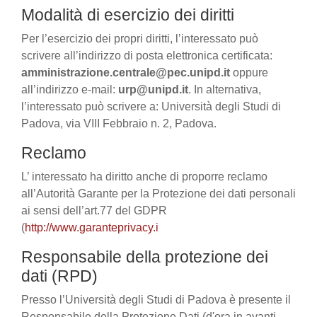
Modalità di esercizio dei diritti
Per l’esercizio dei propri diritti, l’interessato può
scrivere all’indirizzo di posta elettronica certificata:
amministrazione.centrale@pec.unipd.it
oppure
all’indirizzo e-mail:
urp@unipd.it
. In alternativa,
l’interessato può scrivere a: Università degli Studi di
Padova, via VIII Febbraio n. 2, Padova.
Reclamo
L’ interessato ha diritto anche di proporre reclamo
all’Autorità Garante per la Protezione dei dati personali
ai sensi dell’art.77 del GDPR
(
http://www.garanteprivacy.i
Responsabile della protezione dei
dati (RPD)
Presso l’Università degli Studi di Padova è presente il
Responsabile della Protezione Dati (d'ora in avanti,