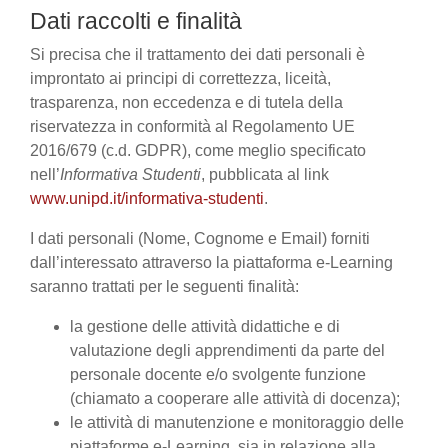
Dati raccolti e finalità
Si precisa che il trattamento dei dati personali è
improntato ai principi di correttezza, liceità,
trasparenza, non eccedenza e di tutela della
riservatezza in conformità al Regolamento UE
2016/679 (c.d. GDPR), come meglio specificato
nell’
Informativa Studenti
, pubblicata al link
www.unipd.it/informativa-studenti
.
I dati personali (Nome, Cognome e Email) forniti
dall’interessato attraverso la piattaforma e-Learning
saranno trattati per le seguenti finalità:
la gestione delle attività didattiche e di
valutazione degli apprendimenti da parte del
personale docente e/o svolgente funzione
(chiamato a cooperare alle attività di docenza);
le attività di manutenzione e monitoraggio delle
piattaforme e-Learning, sia in relazione alla