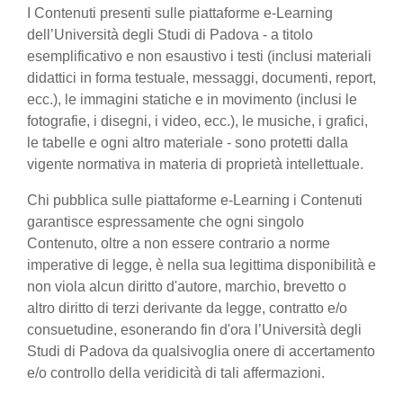
I Contenuti presenti sulle piattaforme e-Learning
dell’Università degli Studi di Padova - a titolo
esemplificativo e non esaustivo i testi (inclusi materiali
didattici in forma testuale, messaggi, documenti, report,
ecc.), le immagini statiche e in movimento (inclusi le
fotografie, i disegni, i video, ecc.), le musiche, i grafici,
le tabelle e ogni altro materiale - sono protetti dalla
vigente normativa in materia di proprietà intellettuale.
Chi pubblica sulle piattaforme e-Learning i Contenuti
garantisce espressamente che ogni singolo
Contenuto, oltre a non essere contrario a norme
imperative di legge, è nella sua legittima disponibilità e
non viola alcun diritto d'autore, marchio, brevetto o
altro diritto di terzi derivante da legge, contratto e/o
consuetudine, esonerando fin d'ora l’Università degli
Studi di Padova da qualsivoglia onere di accertamento
e/o controllo della veridicità di tali affermazioni.