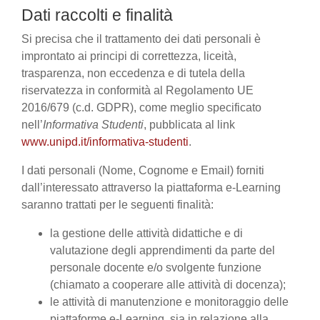
Dati raccolti e finalità
Si precisa che il trattamento dei dati personali è
improntato ai principi di correttezza, liceità,
trasparenza, non eccedenza e di tutela della
riservatezza in conformità al Regolamento UE
2016/679 (c.d. GDPR), come meglio specificato
nell’
Informativa Studenti
, pubblicata al link
www.unipd.it/informativa-studenti
.
I dati personali (Nome, Cognome e Email) forniti
dall’interessato attraverso la piattaforma e-Learning
saranno trattati per le seguenti finalità:
la gestione delle attività didattiche e di
valutazione degli apprendimenti da parte del
personale docente e/o svolgente funzione
(chiamato a cooperare alle attività di docenza);
le attività di manutenzione e monitoraggio delle
piattaforme e-Learning, sia in relazione alla