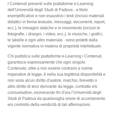
I Contenuti presenti sulle piattaforme e-Learning
dell’Università degli Studi di Padova - a titolo
esemplificativo e non esaustivo i testi (inclusi materiali
didattici in forma testuale, messaggi, documenti, report,
ecc.), le immagini statiche e in movimento (inclusi le
fotografie, i disegni, i video, ecc.), le musiche, i grafici,
le tabelle e ogni altro materiale - sono protetti dalla
vigente normativa in materia di proprietà intellettuale.
Chi pubblica sulle piattaforme e-Learning i Contenuti
garantisce espressamente che ogni singolo
Contenuto, oltre a non essere contrario a norme
imperative di legge, è nella sua legittima disponibilità e
non viola alcun diritto d'autore, marchio, brevetto o
altro diritto di terzi derivante da legge, contratto e/o
consuetudine, esonerando fin d'ora l’Università degli
Studi di Padova da qualsivoglia onere di accertamento
e/o controllo della veridicità di tali affermazioni.