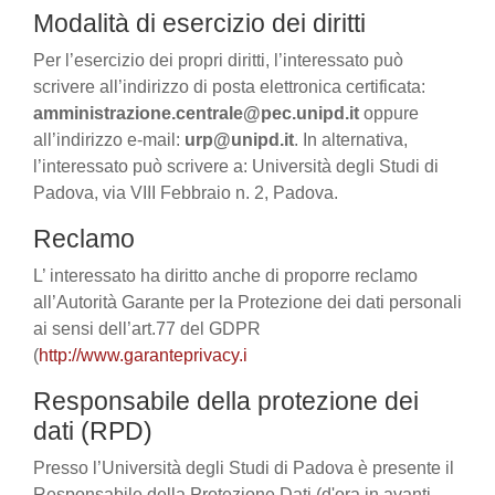
Modalità di esercizio dei diritti
Per l’esercizio dei propri diritti, l’interessato può
scrivere all’indirizzo di posta elettronica certificata:
amministrazione.centrale@pec.unipd.it
oppure
all’indirizzo e-mail:
urp@unipd.it
. In alternativa,
l’interessato può scrivere a: Università degli Studi di
Padova, via VIII Febbraio n. 2, Padova.
Reclamo
L’ interessato ha diritto anche di proporre reclamo
all’Autorità Garante per la Protezione dei dati personali
ai sensi dell’art.77 del GDPR
(
http://www.garanteprivacy.i
Responsabile della protezione dei
dati (RPD)
Presso l’Università degli Studi di Padova è presente il
Responsabile della Protezione Dati (d'ora in avanti,