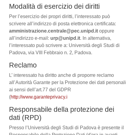
Modalità di esercizio dei diritti
Per l’esercizio dei propri diritti, l’interessato può
scrivere all’indirizzo di posta elettronica certificata:
amministrazione.centrale@pec.unipd.it
oppure
all’indirizzo e-mail:
urp@unipd.it
. In alternativa,
l’interessato può scrivere a: Università degli Studi di
Padova, via VIII Febbraio n. 2, Padova.
Reclamo
L’ interessato ha diritto anche di proporre reclamo
all’Autorità Garante per la Protezione dei dati personali
ai sensi dell’art.77 del GDPR
(
http://www.garanteprivacy.i
Responsabile della protezione dei
dati (RPD)
Presso l’Università degli Studi di Padova è presente il
Responsabile della Protezione Dati (d'ora in avanti,