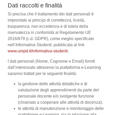
Dati raccolti e finalità
Si precisa che il trattamento dei dati personali è
improntato ai principi di correttezza, liceità,
trasparenza, non eccedenza e di tutela della
riservatezza in conformità al Regolamento UE
2016/679 (c.d. GDPR), come meglio specificato
nell’
Informativa Studenti
, pubblicata al link
www.unipd.it/informativa-studenti
.
I dati personali (Nome, Cognome e Email) forniti
dall’interessato attraverso la piattaforma e-Learning
saranno trattati per le seguenti finalità:
la gestione delle attività didattiche e di
valutazione degli apprendimenti da parte del
personale docente e/o svolgente funzione
(chiamato a cooperare alle attività di docenza);
le attività di manutenzione e monitoraggio delle
piattaforme e-Learning, sia in relazione alla