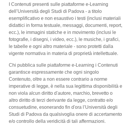
I Contenuti presenti sulle piattaforme e-Learning
dell’Università degli Studi di Padova - a titolo
esemplificativo e non esaustivo i testi (inclusi materiali
didattici in forma testuale, messaggi, documenti, report,
ecc.), le immagini statiche e in movimento (inclusi le
fotografie, i disegni, i video, ecc.), le musiche, i grafici,
le tabelle e ogni altro materiale - sono protetti dalla
vigente normativa in materia di proprietà intellettuale.
Chi pubblica sulle piattaforme e-Learning i Contenuti
garantisce espressamente che ogni singolo
Contenuto, oltre a non essere contrario a norme
imperative di legge, è nella sua legittima disponibilità e
non viola alcun diritto d'autore, marchio, brevetto o
altro diritto di terzi derivante da legge, contratto e/o
consuetudine, esonerando fin d'ora l’Università degli
Studi di Padova da qualsivoglia onere di accertamento
e/o controllo della veridicità di tali affermazioni.