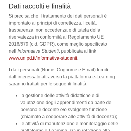
Dati raccolti e finalità
Si precisa che il trattamento dei dati personali è
improntato ai principi di correttezza, liceità,
trasparenza, non eccedenza e di tutela della
riservatezza in conformità al Regolamento UE
2016/679 (c.d. GDPR), come meglio specificato
nell’
Informativa Studenti
, pubblicata al link
www.unipd.it/informativa-studenti
.
I dati personali (Nome, Cognome e Email) forniti
dall’interessato attraverso la piattaforma e-Learning
saranno trattati per le seguenti finalità:
la gestione delle attività didattiche e di
valutazione degli apprendimenti da parte del
personale docente e/o svolgente funzione
(chiamato a cooperare alle attività di docenza);
le attività di manutenzione e monitoraggio delle
piattaforme e-Learning, sia in relazione alla