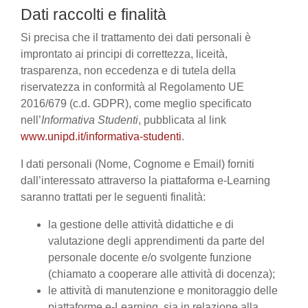
Dati raccolti e finalità
Si precisa che il trattamento dei dati personali è
improntato ai principi di correttezza, liceità,
trasparenza, non eccedenza e di tutela della
riservatezza in conformità al Regolamento UE
2016/679 (c.d. GDPR), come meglio specificato
nell’
Informativa Studenti
, pubblicata al link
www.unipd.it/informativa-studenti
.
I dati personali (Nome, Cognome e Email) forniti
dall’interessato attraverso la piattaforma e-Learning
saranno trattati per le seguenti finalità:
la gestione delle attività didattiche e di
valutazione degli apprendimenti da parte del
personale docente e/o svolgente funzione
(chiamato a cooperare alle attività di docenza);
le attività di manutenzione e monitoraggio delle
piattaforme e-Learning, sia in relazione alla