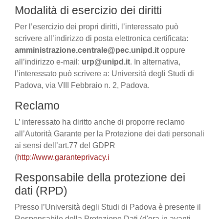
Modalità di esercizio dei diritti
Per l’esercizio dei propri diritti, l’interessato può
scrivere all’indirizzo di posta elettronica certificata:
amministrazione.centrale@pec.unipd.it
oppure
all’indirizzo e-mail:
urp@unipd.it
. In alternativa,
l’interessato può scrivere a: Università degli Studi di
Padova, via VIII Febbraio n. 2, Padova.
Reclamo
L’ interessato ha diritto anche di proporre reclamo
all’Autorità Garante per la Protezione dei dati personali
ai sensi dell’art.77 del GDPR
(
http://www.garanteprivacy.i
Responsabile della protezione dei
dati (RPD)
Presso l’Università degli Studi di Padova è presente il
Responsabile della Protezione Dati (d'ora in avanti,