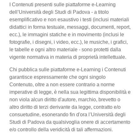
I Contenuti presenti sulle piattaforme e-Learning
dell’Università degli Studi di Padova - a titolo
esemplificativo e non esaustivo i testi (inclusi materiali
didattici in forma testuale, messaggi, documenti, report,
ecc.), le immagini statiche e in movimento (inclusi le
fotografie, i disegni, i video, ecc.), le musiche, i grafici,
le tabelle e ogni altro materiale - sono protetti dalla
vigente normativa in materia di proprietà intellettuale.
Chi pubblica sulle piattaforme e-Learning i Contenuti
garantisce espressamente che ogni singolo
Contenuto, oltre a non essere contrario a norme
imperative di legge, è nella sua legittima disponibilità e
non viola alcun diritto d'autore, marchio, brevetto o
altro diritto di terzi derivante da legge, contratto e/o
consuetudine, esonerando fin d'ora l’Università degli
Studi di Padova da qualsivoglia onere di accertamento
e/o controllo della veridicità di tali affermazioni.