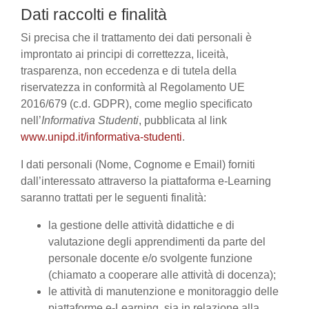
Dati raccolti e finalità
Si precisa che il trattamento dei dati personali è
improntato ai principi di correttezza, liceità,
trasparenza, non eccedenza e di tutela della
riservatezza in conformità al Regolamento UE
2016/679 (c.d. GDPR), come meglio specificato
nell’
Informativa Studenti
, pubblicata al link
www.unipd.it/informativa-studenti
.
I dati personali (Nome, Cognome e Email) forniti
dall’interessato attraverso la piattaforma e-Learning
saranno trattati per le seguenti finalità:
la gestione delle attività didattiche e di
valutazione degli apprendimenti da parte del
personale docente e/o svolgente funzione
(chiamato a cooperare alle attività di docenza);
le attività di manutenzione e monitoraggio delle
piattaforme e-Learning, sia in relazione alla