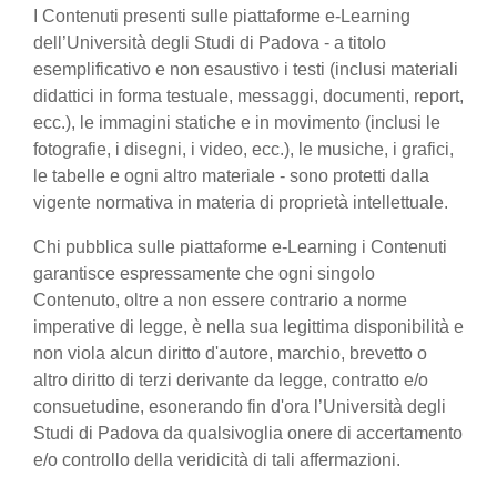
I Contenuti presenti sulle piattaforme e-Learning
dell’Università degli Studi di Padova - a titolo
esemplificativo e non esaustivo i testi (inclusi materiali
didattici in forma testuale, messaggi, documenti, report,
ecc.), le immagini statiche e in movimento (inclusi le
fotografie, i disegni, i video, ecc.), le musiche, i grafici,
le tabelle e ogni altro materiale - sono protetti dalla
vigente normativa in materia di proprietà intellettuale.
Chi pubblica sulle piattaforme e-Learning i Contenuti
garantisce espressamente che ogni singolo
Contenuto, oltre a non essere contrario a norme
imperative di legge, è nella sua legittima disponibilità e
non viola alcun diritto d'autore, marchio, brevetto o
altro diritto di terzi derivante da legge, contratto e/o
consuetudine, esonerando fin d'ora l’Università degli
Studi di Padova da qualsivoglia onere di accertamento
e/o controllo della veridicità di tali affermazioni.