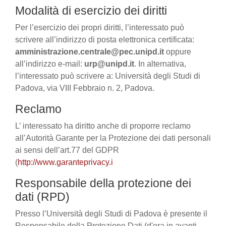
Modalità di esercizio dei diritti
Per l’esercizio dei propri diritti, l’interessato può
scrivere all’indirizzo di posta elettronica certificata:
amministrazione.centrale@pec.unipd.it
oppure
all’indirizzo e-mail:
urp@unipd.it
. In alternativa,
l’interessato può scrivere a: Università degli Studi di
Padova, via VIII Febbraio n. 2, Padova.
Reclamo
L’ interessato ha diritto anche di proporre reclamo
all’Autorità Garante per la Protezione dei dati personali
ai sensi dell’art.77 del GDPR
(
http://www.garanteprivacy.i
Responsabile della protezione dei
dati (RPD)
Presso l’Università degli Studi di Padova è presente il
Responsabile della Protezione Dati (d'ora in avanti,