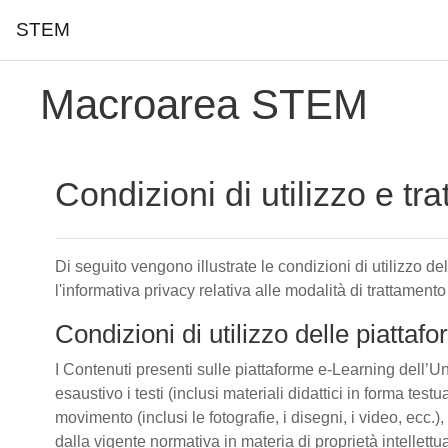
STEM
Vai al contenuto principale
Macroarea STEM
Condizioni di utilizzo e tr
Di seguito vengono illustrate le condizioni di utilizzo d
l'informativa privacy relativa alle modalità di trattamento
Condizioni di utilizzo delle piatta
I Contenuti presenti sulle piattaforme e-Learning dell’Un
esaustivo i testi (inclusi materiali didattici in forma tes
movimento (inclusi le fotografie, i disegni, i video, ecc.), 
dalla vigente normativa in materia di proprietà intellettu