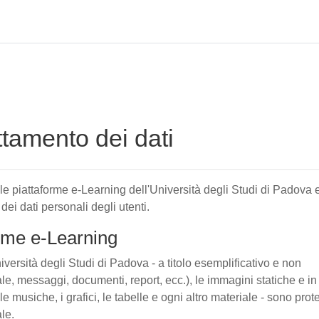
attamento dei dati
elle piattaforme e-Learning dell'Università degli Studi di Padova 
 dei dati personali degli utenti.
forme e-Learning
iversità degli Studi di Padova - a titolo esemplificativo e non
tuale, messaggi, documenti, report, ecc.), le immagini statiche e in
le musiche, i grafici, le tabelle e ogni altro materiale - sono prote
ale.