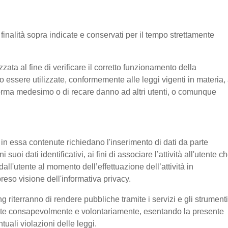
e finalità sopra indicate e conservati per il tempo strettamente
ata al fine di verificare il corretto funzionamento della
o essere utilizzate, conformemente alle leggi vigenti in materia, 
aforma medesimo o di recare danno ad altri utenti, o comunque
e in essa contenute richiedano l'inserimento di dati da parte
suoi dati identificativi, ai fini di associare l’attività all'utente c
 dall'utente al momento dell’effettuazione dell’attività in
reso visione dell'informativa privacy.
g riterranno di rendere pubbliche tramite i servizi e gli strumenti
tente consapevolmente e volontariamente, esentando la presente
tuali violazioni delle leggi.