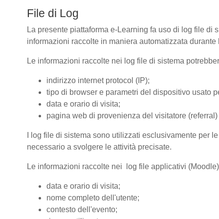
File di Log
La presente piattaforma e-Learning fa uso di log file di 
informazioni raccolte in maniera automatizzata durante le
Le informazioni raccolte nei log file di sistema potrebbe
indirizzo internet protocol (IP);
tipo di browser e parametri del dispositivo usato pe
data e orario di visita;
pagina web di provenienza del visitatore (referral) 
I log file di sistema sono utilizzati esclusivamente per l
necessario a svolgere le attività precisate.
Le informazioni raccolte nei log file applicativi (Moodle
data e orario di visita;
nome completo dell'utente;
contesto dell'evento;