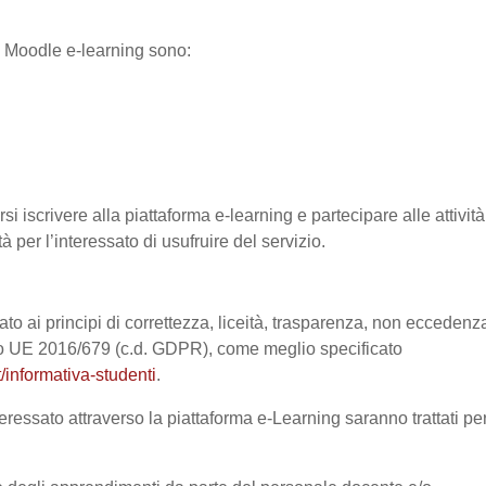
ma Moodle e-learning sono:
si iscrivere alla piattaforma e-learning e partecipare alle attività
à per l’interessato di usufruire del servizio.
ato ai principi di correttezza, liceità, trasparenza, non eccedenz
nto UE 2016/679 (c.d. GDPR), come meglio specificato
/informativa-studenti
.
eressato attraverso la piattaforma e-Learning saranno trattati pe