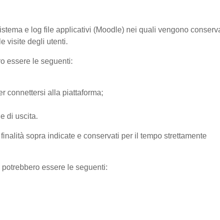
sistema e log file applicativi (Moodle) nei quali vengono conserv
 visite degli utenti.
ro essere le seguenti:
r connettersi alla piattaforma;
e di uscita.
e finalità sopra indicate e conservati per il tempo strettamente
) potrebbero essere le seguenti: