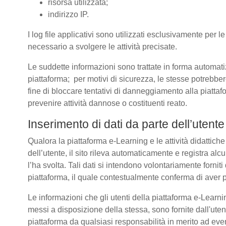
risorsa utilizzata;
indirizzo IP.
I log file applicativi sono utilizzati esclusivamente per l
necessario a svolgere le attività precisate.
Le suddette informazioni sono trattate in forma automatizz
piattaforma; per motivi di sicurezza, le stesse potrebber
fine di bloccare tentativi di danneggiamento alla piatt
prevenire attività dannose o costituenti reato.
Inserimento di dati da parte dell’utente
Qualora la piattaforma e-Learning e le attività didattich
dell’utente, il sito rileva automaticamente e registra alcuni 
l’ha svolta. Tali dati si intendono volontariamente forniti
piattaforma, il quale contestualmente conferma di aver p
Le informazioni che gli utenti della piattaforma e-Learnin
messi a disposizione della stessa, sono fornite dall'u
piattaforma da qualsiasi responsabilità in merito ad even