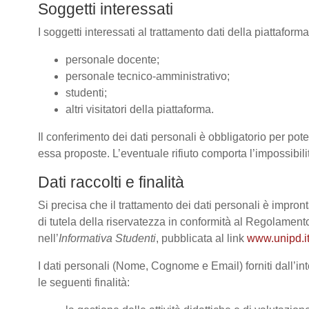
Soggetti interessati
I soggetti interessati al trattamento dati della piattafor
personale docente;
personale tecnico-amministrativo;
studenti;
altri visitatori della piattaforma.
Il conferimento dei dati personali è obbligatorio per poter
essa proposte. L’eventuale rifiuto comporta l’impossibilit
Dati raccolti e finalità
Si precisa che il trattamento dei dati personali è impront
di tutela della riservatezza in conformità al Regolame
nell’
Informativa Studenti
, pubblicata al link
www.unipd.it
I dati personali (Nome, Cognome e Email) forniti dall’int
le seguenti finalità: