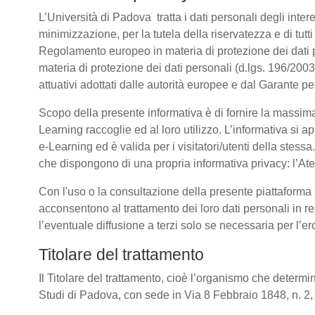
L’Università di Padova tratta i dati personali degli intere
minimizzazione, per la tutela della riservatezza e di tutti
Regolamento europeo in materia di protezione dei dati
materia di protezione dei dati personali (d.lgs. 196/20
attuativi adottati dalle autorità europee e dal Garante pe
Scopo della presente informativa è di fornire la massima
Learning raccoglie ed al loro utilizzo. L’informativa si a
e-Learning ed è valida per i visitatori/utenti della stess
che dispongono di una propria informativa privacy: l’Atene
Con l'uso o la consultazione della presente piattaforma e
acconsentono al trattamento dei loro dati personali in re
l’eventuale diffusione a terzi solo se necessaria per l’e
Titolare del trattamento
Il Titolare del trattamento, cioè l’organismo che determin
Studi di Padova, con sede in Via 8 Febbraio 1848, n. 