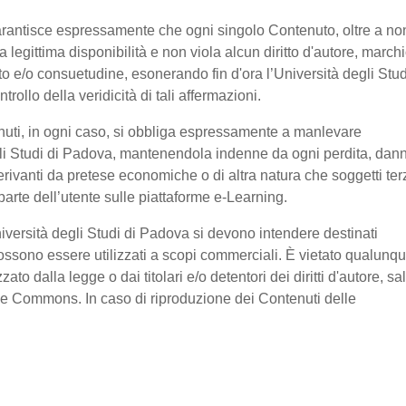
garantisce espressamente che ogni singolo Contenuto, oltre a no
legittima disponibilità e non viola alcun diritto d'autore, marchi
ratto e/o consuetudine, esonerando fin d'ora l’Università degli Stud
ollo della veridicità di tali affermazioni.
nuti, in ogni caso, si obbliga espressamente a manlevare
li Studi di Padova, mantenendola indenne da ogni perdita, dan
erivanti da pretese economiche o di altra natura che soggetti ter
arte dell’utente sulle piattaforme e-Learning.
niversità degli Studi di Padova si devono intendere destinati
ssono essere utilizzati a scopi commerciali. È vietato qualunq
o dalla legge o dai titolari e/o detentori dei diritti d'autore, sa
ive Commons. In caso di riproduzione dei Contenuti delle