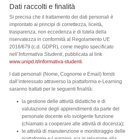
Dati raccolti e finalità
Si precisa che il trattamento dei dati personali è
improntato ai principi di correttezza, liceità,
trasparenza, non eccedenza e di tutela della
riservatezza in conformità al Regolamento UE
2016/679 (c.d. GDPR), come meglio specificato
nell’
Informativa Studenti
, pubblicata al link
www.unipd.it/informativa-studenti
.
I dati personali (Nome, Cognome e Email) forniti
dall’interessato attraverso la piattaforma e-Learning
saranno trattati per le seguenti finalità:
la gestione delle attività didattiche e di
valutazione degli apprendimenti da parte del
personale docente e/o svolgente funzione
(chiamato a cooperare alle attività di docenza);
le attività di manutenzione e monitoraggio delle
piattaforme e-Learning, sia in relazione alla