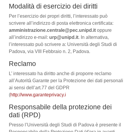
Modalità di esercizio dei diritti
Per l’esercizio dei propri diritti, l’interessato può
scrivere all’indirizzo di posta elettronica certificata:
amministrazione.centrale@pec.unipd.it
oppure
all’indirizzo e-mail:
urp@unipd.it
. In alternativa,
l’interessato può scrivere a: Università degli Studi di
Padova, via VIII Febbraio n. 2, Padova.
Reclamo
L’ interessato ha diritto anche di proporre reclamo
all’Autorità Garante per la Protezione dei dati personali
ai sensi dell’art.77 del GDPR
(
http://www.garanteprivacy.i
Responsabile della protezione dei
dati (RPD)
Presso l’Università degli Studi di Padova è presente il
Responsabile della Protezione Dati (d'ora in avanti,