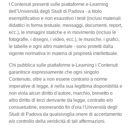
I Contenuti presenti sulle piattaforme e-Learning
dell’Università degli Studi di Padova - a titolo
esemplificativo e non esaustivo i testi (inclusi materiali
didattici in forma testuale, messaggi, documenti, report,
ecc.), le immagini statiche e in movimento (inclusi le
fotografie, i disegni, i video, ecc.), le musiche, i grafici,
le tabelle e ogni altro materiale - sono protetti dalla
vigente normativa in materia di proprietà intellettuale.
Chi pubblica sulle piattaforme e-Learning i Contenuti
garantisce espressamente che ogni singolo
Contenuto, oltre a non essere contrario a norme
imperative di legge, è nella sua legittima disponibilità e
non viola alcun diritto d'autore, marchio, brevetto o
altro diritto di terzi derivante da legge, contratto e/o
consuetudine, esonerando fin d'ora l’Università degli
Studi di Padova da qualsivoglia onere di accertamento
e/o controllo della veridicità di tali affermazioni.