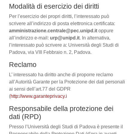
Modalità di esercizio dei diritti
Per l’esercizio dei propri diritti, l’interessato può
scrivere all’indirizzo di posta elettronica certificata:
amministrazione.centrale@pec.unipd.it
oppure
all’indirizzo e-mail:
urp@unipd.it
. In alternativa,
l’interessato può scrivere a: Università degli Studi di
Padova, via VIII Febbraio n. 2, Padova.
Reclamo
L’ interessato ha diritto anche di proporre reclamo
all’Autorità Garante per la Protezione dei dati personali
ai sensi dell’art.77 del GDPR
(
http://www.garanteprivacy.i
Responsabile della protezione dei
dati (RPD)
Presso l’Università degli Studi di Padova è presente il
Responsabile della Protezione Dati (d'ora in avanti,