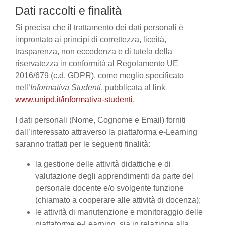
Dati raccolti e finalità
Si precisa che il trattamento dei dati personali è
improntato ai principi di correttezza, liceità,
trasparenza, non eccedenza e di tutela della
riservatezza in conformità al Regolamento UE
2016/679 (c.d. GDPR), come meglio specificato
nell’
Informativa Studenti
, pubblicata al link
www.unipd.it/informativa-studenti
.
I dati personali (Nome, Cognome e Email) forniti
dall’interessato attraverso la piattaforma e-Learning
saranno trattati per le seguenti finalità:
la gestione delle attività didattiche e di
valutazione degli apprendimenti da parte del
personale docente e/o svolgente funzione
(chiamato a cooperare alle attività di docenza);
le attività di manutenzione e monitoraggio delle
piattaforme e-Learning, sia in relazione alla