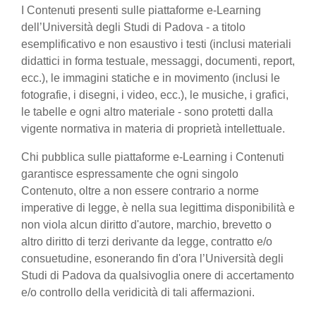
I Contenuti presenti sulle piattaforme e-Learning
dell’Università degli Studi di Padova - a titolo
esemplificativo e non esaustivo i testi (inclusi materiali
didattici in forma testuale, messaggi, documenti, report,
ecc.), le immagini statiche e in movimento (inclusi le
fotografie, i disegni, i video, ecc.), le musiche, i grafici,
le tabelle e ogni altro materiale - sono protetti dalla
vigente normativa in materia di proprietà intellettuale.
Chi pubblica sulle piattaforme e-Learning i Contenuti
garantisce espressamente che ogni singolo
Contenuto, oltre a non essere contrario a norme
imperative di legge, è nella sua legittima disponibilità e
non viola alcun diritto d'autore, marchio, brevetto o
altro diritto di terzi derivante da legge, contratto e/o
consuetudine, esonerando fin d'ora l’Università degli
Studi di Padova da qualsivoglia onere di accertamento
e/o controllo della veridicità di tali affermazioni.