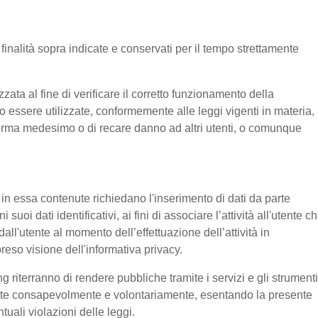
e finalità sopra indicate e conservati per il tempo strettamente
ata al fine di verificare il corretto funzionamento della
o essere utilizzate, conformemente alle leggi vigenti in materia, 
aforma medesimo o di recare danno ad altri utenti, o comunque
e in essa contenute richiedano l'inserimento di dati da parte
suoi dati identificativi, ai fini di associare l’attività all'utente c
 dall'utente al momento dell’effettuazione dell’attività in
reso visione dell'informativa privacy.
g riterranno di rendere pubbliche tramite i servizi e gli strumenti
tente consapevolmente e volontariamente, esentando la presente
tuali violazioni delle leggi.