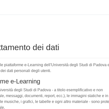
attamento dei dati
elle piattaforme e-Learning dell'Università degli Studi di Padova 
 dei dati personali degli utenti.
forme e-Learning
iversità degli Studi di Padova - a titolo esemplificativo e non
tuale, messaggi, documenti, report, ecc.), le immagini statiche e in
le musiche, i grafici, le tabelle e ogni altro materiale - sono prote
ale.