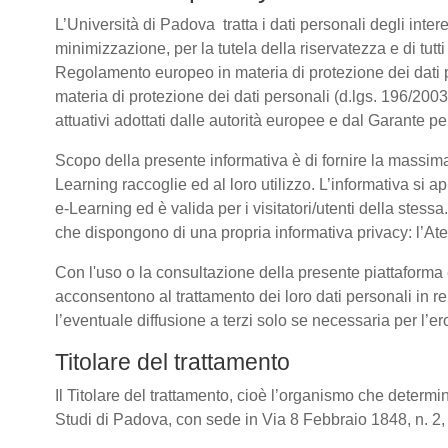
L’Università di Padova tratta i dati personali degli intere
minimizzazione, per la tutela della riservatezza e di tutti
Regolamento europeo in materia di protezione dei dati
materia di protezione dei dati personali (d.lgs. 196/20
attuativi adottati dalle autorità europee e dal Garante pe
Scopo della presente informativa è di fornire la massima
Learning raccoglie ed al loro utilizzo. L’informativa si a
e-Learning ed è valida per i visitatori/utenti della stess
che dispongono di una propria informativa privacy: l’Atene
Con l'uso o la consultazione della presente piattaforma e
acconsentono al trattamento dei loro dati personali in re
l’eventuale diffusione a terzi solo se necessaria per l’e
Titolare del trattamento
Il Titolare del trattamento, cioè l’organismo che determin
Studi di Padova, con sede in Via 8 Febbraio 1848, n. 