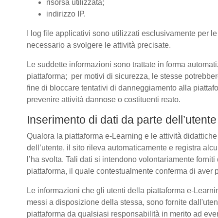
risorsa utilizzata;
indirizzo IP.
I log file applicativi sono utilizzati esclusivamente per l
necessario a svolgere le attività precisate.
Le suddette informazioni sono trattate in forma automatizz
piattaforma; per motivi di sicurezza, le stesse potrebber
fine di bloccare tentativi di danneggiamento alla piatt
prevenire attività dannose o costituenti reato.
Inserimento di dati da parte dell’utente
Qualora la piattaforma e-Learning e le attività didattich
dell’utente, il sito rileva automaticamente e registra alcuni 
l’ha svolta. Tali dati si intendono volontariamente forniti
piattaforma, il quale contestualmente conferma di aver p
Le informazioni che gli utenti della piattaforma e-Learnin
messi a disposizione della stessa, sono fornite dall'u
piattaforma da qualsiasi responsabilità in merito ad even