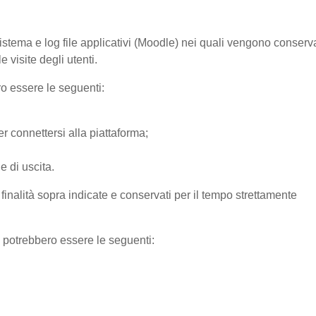
sistema e log file applicativi (Moodle) nei quali vengono conserv
 visite degli utenti.
ro essere le seguenti:
r connettersi alla piattaforma;
e di uscita.
e finalità sopra indicate e conservati per il tempo strettamente
) potrebbero essere le seguenti: