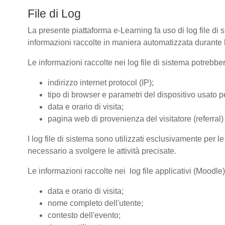
File di Log
La presente piattaforma e-Learning fa uso di log file di 
informazioni raccolte in maniera automatizzata durante le
Le informazioni raccolte nei log file di sistema potrebbe
indirizzo internet protocol (IP);
tipo di browser e parametri del dispositivo usato pe
data e orario di visita;
pagina web di provenienza del visitatore (referral) 
I log file di sistema sono utilizzati esclusivamente per l
necessario a svolgere le attività precisate.
Le informazioni raccolte nei log file applicativi (Moodle
data e orario di visita;
nome completo dell'utente;
contesto dell'evento;