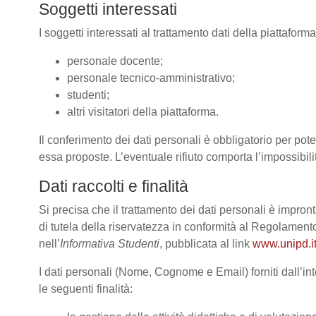
Soggetti interessati
I soggetti interessati al trattamento dati della piattafor
personale docente;
personale tecnico-amministrativo;
studenti;
altri visitatori della piattaforma.
Il conferimento dei dati personali è obbligatorio per poter
essa proposte. L’eventuale rifiuto comporta l’impossibilit
Dati raccolti e finalità
Si precisa che il trattamento dei dati personali è impront
di tutela della riservatezza in conformità al Regolame
nell’
Informativa Studenti
, pubblicata al link
www.unipd.it
I dati personali (Nome, Cognome e Email) forniti dall’int
le seguenti finalità: