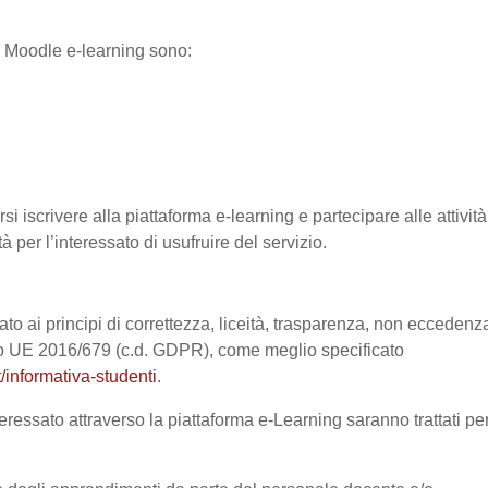
ma Moodle e-learning sono:
si iscrivere alla piattaforma e-learning e partecipare alle attività
à per l’interessato di usufruire del servizio.
ato ai principi di correttezza, liceità, trasparenza, non eccedenz
nto UE 2016/679 (c.d. GDPR), come meglio specificato
/informativa-studenti
.
eressato attraverso la piattaforma e-Learning saranno trattati pe