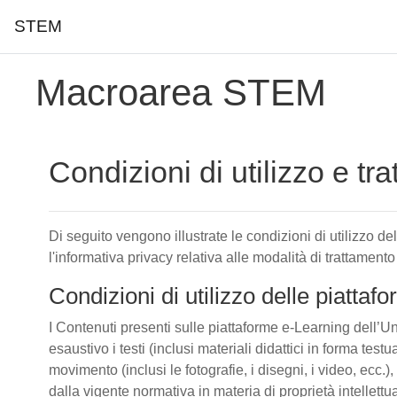
STEM
Vai al contenuto principale
Macroarea STEM
Condizioni di utilizzo e tr
Di seguito vengono illustrate le condizioni di utilizzo d
l'informativa privacy relativa alle modalità di trattamento
Condizioni di utilizzo delle piatta
I Contenuti presenti sulle piattaforme e-Learning dell’Un
esaustivo i testi (inclusi materiali didattici in forma tes
movimento (inclusi le fotografie, i disegni, i video, ecc.), 
dalla vigente normativa in materia di proprietà intellettu