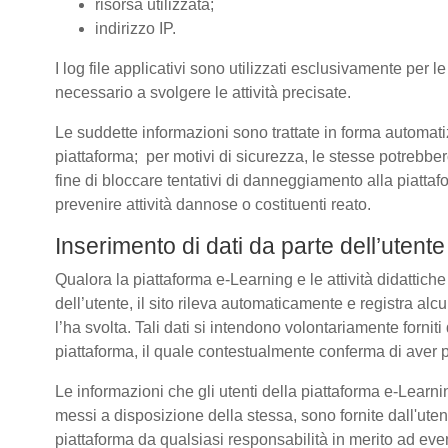
risorsa utilizzata;
indirizzo IP.
I log file applicativi sono utilizzati esclusivamente per l
necessario a svolgere le attività precisate.
Le suddette informazioni sono trattate in forma automatizz
piattaforma; per motivi di sicurezza, le stesse potrebber
fine di bloccare tentativi di danneggiamento alla piatt
prevenire attività dannose o costituenti reato.
Inserimento di dati da parte dell’utente
Qualora la piattaforma e-Learning e le attività didattich
dell’utente, il sito rileva automaticamente e registra alcuni 
l’ha svolta. Tali dati si intendono volontariamente forniti
piattaforma, il quale contestualmente conferma di aver p
Le informazioni che gli utenti della piattaforma e-Learnin
messi a disposizione della stessa, sono fornite dall'u
piattaforma da qualsiasi responsabilità in merito ad even