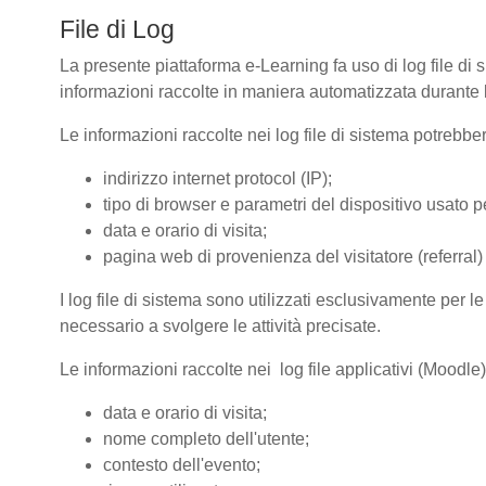
File di Log
La presente piattaforma e-Learning fa uso di log file di 
informazioni raccolte in maniera automatizzata durante le
Le informazioni raccolte nei log file di sistema potrebbe
indirizzo internet protocol (IP);
tipo di browser e parametri del dispositivo usato pe
data e orario di visita;
pagina web di provenienza del visitatore (referral) 
I log file di sistema sono utilizzati esclusivamente per l
necessario a svolgere le attività precisate.
Le informazioni raccolte nei log file applicativi (Moodle
data e orario di visita;
nome completo dell'utente;
contesto dell'evento;