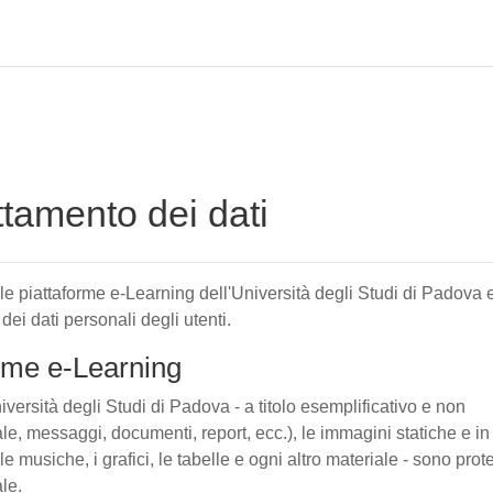
attamento dei dati
elle piattaforme e-Learning dell'Università degli Studi di Padova 
 dei dati personali degli utenti.
forme e-Learning
iversità degli Studi di Padova - a titolo esemplificativo e non
tuale, messaggi, documenti, report, ecc.), le immagini statiche e in
le musiche, i grafici, le tabelle e ogni altro materiale - sono prote
ale.