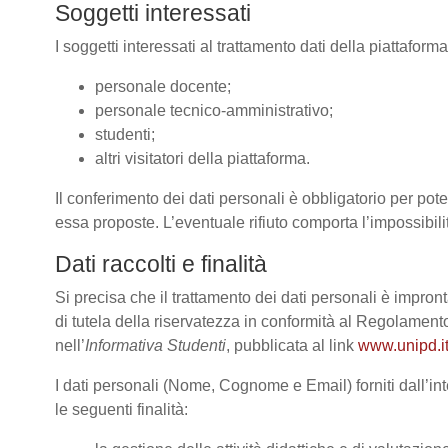
Soggetti interessati
I soggetti interessati al trattamento dati della piattafor
personale docente;
personale tecnico-amministrativo;
studenti;
altri visitatori della piattaforma.
Il conferimento dei dati personali è obbligatorio per poter
essa proposte. L’eventuale rifiuto comporta l’impossibilit
Dati raccolti e finalità
Si precisa che il trattamento dei dati personali è impront
di tutela della riservatezza in conformità al Regolame
nell’
Informativa Studenti
, pubblicata al link
www.unipd.it
I dati personali (Nome, Cognome e Email) forniti dall’int
le seguenti finalità: