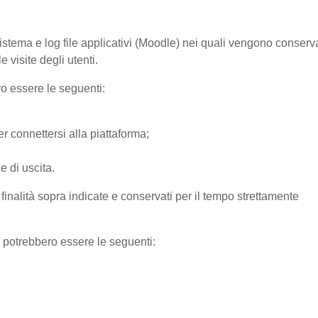
sistema e log file applicativi (Moodle) nei quali vengono conserv
 visite degli utenti.
ro essere le seguenti:
r connettersi alla piattaforma;
e di uscita.
e finalità sopra indicate e conservati per il tempo strettamente
) potrebbero essere le seguenti: