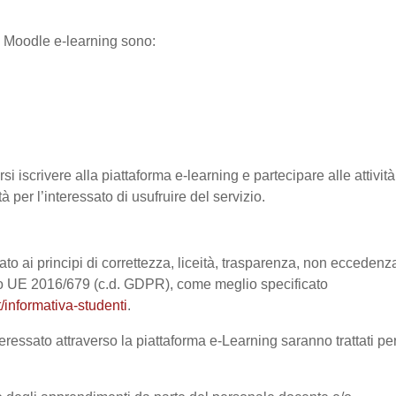
ma Moodle e-learning sono:
si iscrivere alla piattaforma e-learning e partecipare alle attività
à per l’interessato di usufruire del servizio.
ato ai principi di correttezza, liceità, trasparenza, non eccedenz
nto UE 2016/679 (c.d. GDPR), come meglio specificato
/informativa-studenti
.
eressato attraverso la piattaforma e-Learning saranno trattati pe