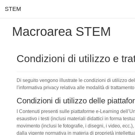
STEM
Vai al contenuto principale
Macroarea STEM
Condizioni di utilizzo e tr
Di seguito vengono illustrate le condizioni di utilizzo d
l'informativa privacy relativa alle modalità di trattamento
Condizioni di utilizzo delle piatta
I Contenuti presenti sulle piattaforme e-Learning dell’Un
esaustivo i testi (inclusi materiali didattici in forma tes
movimento (inclusi le fotografie, i disegni, i video, ecc.), 
dalla vigente normativa in materia di proprietà intellettu