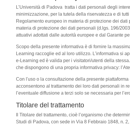
L’Università di Padova tratta i dati personali degli intere
minimizzazione, per la tutela della riservatezza e di tutti
Regolamento europeo in materia di protezione dei dati
materia di protezione dei dati personali (d.lgs. 196/20
attuativi adottati dalle autorità europee e dal Garante pe
Scopo della presente informativa è di fornire la massima
Learning raccoglie ed al loro utilizzo. L’informativa si a
e-Learning ed è valida per i visitatori/utenti della stess
che dispongono di una propria informativa privacy: l’Atene
Con l'uso o la consultazione della presente piattaforma e
acconsentono al trattamento dei loro dati personali in re
l’eventuale diffusione a terzi solo se necessaria per l’e
Titolare del trattamento
Il Titolare del trattamento, cioè l’organismo che determin
Studi di Padova, con sede in Via 8 Febbraio 1848, n. 