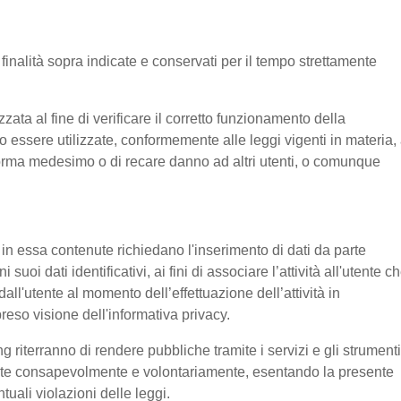
e finalità sopra indicate e conservati per il tempo strettamente
ata al fine di verificare il corretto funzionamento della
o essere utilizzate, conformemente alle leggi vigenti in materia, 
aforma medesimo o di recare danno ad altri utenti, o comunque
e in essa contenute richiedano l'inserimento di dati da parte
suoi dati identificativi, ai fini di associare l’attività all'utente c
 dall'utente al momento dell’effettuazione dell’attività in
reso visione dell'informativa privacy.
g riterranno di rendere pubbliche tramite i servizi e gli strumenti
tente consapevolmente e volontariamente, esentando la presente
tuali violazioni delle leggi.