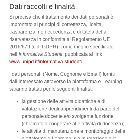
Dati raccolti e finalità
Si precisa che il trattamento dei dati personali è
improntato ai principi di correttezza, liceità,
trasparenza, non eccedenza e di tutela della
riservatezza in conformità al Regolamento UE
2016/679 (c.d. GDPR), come meglio specificato
nell’
Informativa Studenti
, pubblicata al link
www.unipd.it/informativa-studenti
.
I dati personali (Nome, Cognome e Email) forniti
dall’interessato attraverso la piattaforma e-Learning
saranno trattati per le seguenti finalità:
la gestione delle attività didattiche e di
valutazione degli apprendimenti da parte del
personale docente e/o svolgente funzione
(chiamato a cooperare alle attività di docenza);
le attività di manutenzione e monitoraggio delle
piattaforme e-Learning, sia in relazione alla