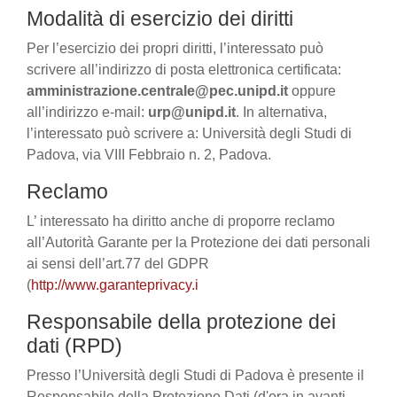
Modalità di esercizio dei diritti
Per l’esercizio dei propri diritti, l’interessato può
scrivere all’indirizzo di posta elettronica certificata:
amministrazione.centrale@pec.unipd.it
oppure
all’indirizzo e-mail:
urp@unipd.it
. In alternativa,
l’interessato può scrivere a: Università degli Studi di
Padova, via VIII Febbraio n. 2, Padova.
Reclamo
L’ interessato ha diritto anche di proporre reclamo
all’Autorità Garante per la Protezione dei dati personali
ai sensi dell’art.77 del GDPR
(
http://www.garanteprivacy.i
Responsabile della protezione dei
dati (RPD)
Presso l’Università degli Studi di Padova è presente il
Responsabile della Protezione Dati (d'ora in avanti,