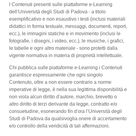
I Contenuti presenti sulle piattaforme e-Learning
dell’Università degli Studi di Padova - a titolo
esemplificativo e non esaustivo i testi (inclusi materiali
didattici in forma testuale, messaggi, documenti, report,
ecc.), le immagini statiche e in movimento (inclusi le
fotografie, i disegni, i video, ecc.), le musiche, i grafici,
le tabelle e ogni altro materiale - sono protetti dalla
vigente normativa in materia di proprietà intellettuale.
Chi pubblica sulle piattaforme e-Learning i Contenuti
garantisce espressamente che ogni singolo
Contenuto, oltre a non essere contrario a norme
imperative di legge, è nella sua legittima disponibilità e
non viola alcun diritto d'autore, marchio, brevetto o
altro diritto di terzi derivante da legge, contratto e/o
consuetudine, esonerando fin d'ora l’Università degli
Studi di Padova da qualsivoglia onere di accertamento
e/o controllo della veridicità di tali affermazioni.