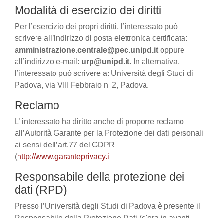
Modalità di esercizio dei diritti
Per l’esercizio dei propri diritti, l’interessato può
scrivere all’indirizzo di posta elettronica certificata:
amministrazione.centrale@pec.unipd.it
oppure
all’indirizzo e-mail:
urp@unipd.it
. In alternativa,
l’interessato può scrivere a: Università degli Studi di
Padova, via VIII Febbraio n. 2, Padova.
Reclamo
L’ interessato ha diritto anche di proporre reclamo
all’Autorità Garante per la Protezione dei dati personali
ai sensi dell’art.77 del GDPR
(
http://www.garanteprivacy.i
Responsabile della protezione dei
dati (RPD)
Presso l’Università degli Studi di Padova è presente il
Responsabile della Protezione Dati (d'ora in avanti,