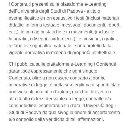
I Contenuti presenti sulle piattaforme e-Learning
dell’Università degli Studi di Padova - a titolo
esemplificativo e non esaustivo i testi (inclusi materiali
didattici in forma testuale, messaggi, documenti, report,
ecc.), le immagini statiche e in movimento (inclusi le
fotografie, i disegni, i video, ecc.), le musiche, i grafici,
le tabelle e ogni altro materiale - sono protetti dalla
vigente normativa in materia di proprietà intellettuale.
Chi pubblica sulle piattaforme e-Learning i Contenuti
garantisce espressamente che ogni singolo
Contenuto, oltre a non essere contrario a norme
imperative di legge, è nella sua legittima disponibilità e
non viola alcun diritto d'autore, marchio, brevetto o
altro diritto di terzi derivante da legge, contratto e/o
consuetudine, esonerando fin d'ora l’Università degli
Studi di Padova da qualsivoglia onere di accertamento
e/o controllo della veridicità di tali affermazioni.