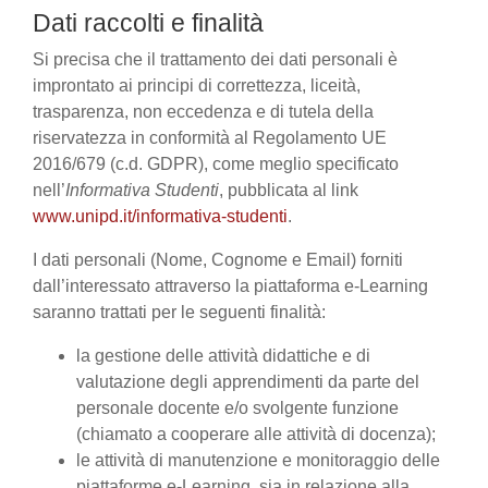
Dati raccolti e finalità
Si precisa che il trattamento dei dati personali è
improntato ai principi di correttezza, liceità,
trasparenza, non eccedenza e di tutela della
riservatezza in conformità al Regolamento UE
2016/679 (c.d. GDPR), come meglio specificato
nell’
Informativa Studenti
, pubblicata al link
www.unipd.it/informativa-studenti
.
I dati personali (Nome, Cognome e Email) forniti
dall’interessato attraverso la piattaforma e-Learning
saranno trattati per le seguenti finalità:
la gestione delle attività didattiche e di
valutazione degli apprendimenti da parte del
personale docente e/o svolgente funzione
(chiamato a cooperare alle attività di docenza);
le attività di manutenzione e monitoraggio delle
piattaforme e-Learning, sia in relazione alla