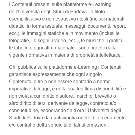
I Contenuti presenti sulle piattaforme e-Learning
dell’Università degli Studi di Padova - a titolo
esemplificativo e non esaustivo i testi (inclusi materiali
didattici in forma testuale, messaggi, documenti, report,
ecc.), le immagini statiche e in movimento (inclusi le
fotografie, i disegni, i video, ecc.), le musiche, i grafici,
le tabelle e ogni altro materiale - sono protetti dalla
vigente normativa in materia di proprietà intellettuale.
Chi pubblica sulle piattaforme e-Learning i Contenuti
garantisce espressamente che ogni singolo
Contenuto, oltre a non essere contrario a norme
imperative di legge, è nella sua legittima disponibilità e
non viola alcun diritto d'autore, marchio, brevetto o
altro diritto di terzi derivante da legge, contratto e/o
consuetudine, esonerando fin d'ora l’Università degli
Studi di Padova da qualsivoglia onere di accertamento
e/o controllo della veridicità di tali affermazioni.