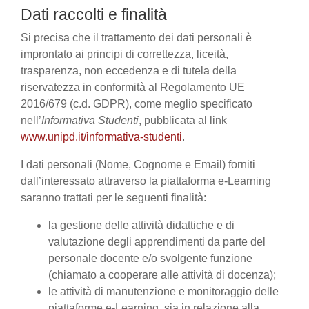
Dati raccolti e finalità
Si precisa che il trattamento dei dati personali è
improntato ai principi di correttezza, liceità,
trasparenza, non eccedenza e di tutela della
riservatezza in conformità al Regolamento UE
2016/679 (c.d. GDPR), come meglio specificato
nell’
Informativa Studenti
, pubblicata al link
www.unipd.it/informativa-studenti
.
I dati personali (Nome, Cognome e Email) forniti
dall’interessato attraverso la piattaforma e-Learning
saranno trattati per le seguenti finalità:
la gestione delle attività didattiche e di
valutazione degli apprendimenti da parte del
personale docente e/o svolgente funzione
(chiamato a cooperare alle attività di docenza);
le attività di manutenzione e monitoraggio delle
piattaforme e-Learning, sia in relazione alla