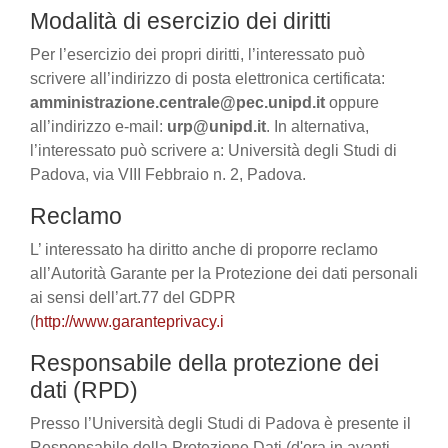
Modalità di esercizio dei diritti
Per l’esercizio dei propri diritti, l’interessato può
scrivere all’indirizzo di posta elettronica certificata:
amministrazione.centrale@pec.unipd.it
oppure
all’indirizzo e-mail:
urp@unipd.it
. In alternativa,
l’interessato può scrivere a: Università degli Studi di
Padova, via VIII Febbraio n. 2, Padova.
Reclamo
L’ interessato ha diritto anche di proporre reclamo
all’Autorità Garante per la Protezione dei dati personali
ai sensi dell’art.77 del GDPR
(
http://www.garanteprivacy.i
Responsabile della protezione dei
dati (RPD)
Presso l’Università degli Studi di Padova è presente il
Responsabile della Protezione Dati (d'ora in avanti,