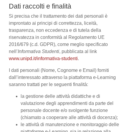
Dati raccolti e finalità
Si precisa che il trattamento dei dati personali è
improntato ai principi di correttezza, liceità,
trasparenza, non eccedenza e di tutela della
riservatezza in conformità al Regolamento UE
2016/679 (c.d. GDPR), come meglio specificato
nell’
Informativa Studenti
, pubblicata al link
www.unipd.it/informativa-studenti
.
I dati personali (Nome, Cognome e Email) forniti
dall’interessato attraverso la piattaforma e-Learning
saranno trattati per le seguenti finalità:
la gestione delle attività didattiche e di
valutazione degli apprendimenti da parte del
personale docente e/o svolgente funzione
(chiamato a cooperare alle attività di docenza);
le attività di manutenzione e monitoraggio delle
piattaforme e-Learning, sia in relazione alla