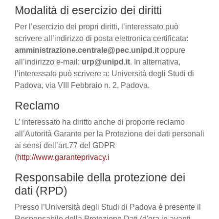
Modalità di esercizio dei diritti
Per l’esercizio dei propri diritti, l’interessato può
scrivere all’indirizzo di posta elettronica certificata:
amministrazione.centrale@pec.unipd.it
oppure
all’indirizzo e-mail:
urp@unipd.it
. In alternativa,
l’interessato può scrivere a: Università degli Studi di
Padova, via VIII Febbraio n. 2, Padova.
Reclamo
L’ interessato ha diritto anche di proporre reclamo
all’Autorità Garante per la Protezione dei dati personali
ai sensi dell’art.77 del GDPR
(
http://www.garanteprivacy.i
Responsabile della protezione dei
dati (RPD)
Presso l’Università degli Studi di Padova è presente il
Responsabile della Protezione Dati (d'ora in avanti,