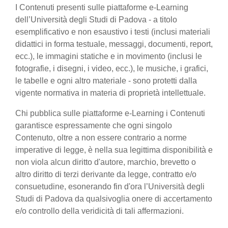
I Contenuti presenti sulle piattaforme e-Learning
dell’Università degli Studi di Padova - a titolo
esemplificativo e non esaustivo i testi (inclusi materiali
didattici in forma testuale, messaggi, documenti, report,
ecc.), le immagini statiche e in movimento (inclusi le
fotografie, i disegni, i video, ecc.), le musiche, i grafici,
le tabelle e ogni altro materiale - sono protetti dalla
vigente normativa in materia di proprietà intellettuale.
Chi pubblica sulle piattaforme e-Learning i Contenuti
garantisce espressamente che ogni singolo
Contenuto, oltre a non essere contrario a norme
imperative di legge, è nella sua legittima disponibilità e
non viola alcun diritto d'autore, marchio, brevetto o
altro diritto di terzi derivante da legge, contratto e/o
consuetudine, esonerando fin d'ora l’Università degli
Studi di Padova da qualsivoglia onere di accertamento
e/o controllo della veridicità di tali affermazioni.